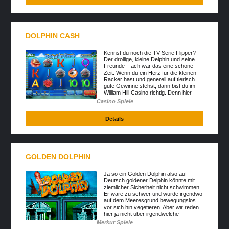
DOLPHIN CASH
Kennst du noch die TV-Serie Flipper?
Der drollige, kleine Delphin und seine
Freunde – ach war das eine schöne
Zeit. Wenn du ein Herz für die kleinen
Racker hast und generell auf tierisch
gute Gewinne stehst, dann bist du im
William Hill Casino richtig. Denn hier
bekommt fast ...
Casino Spiele
Details
GOLDEN DOLPHIN
Ja so ein Golden Dolphin also auf
Deutsch goldener Delphin könnte mit
ziemlicher Sicherheit nicht schwimmen.
Er wäre zu schwer und würde irgendwo
auf dem Meeresgrund bewegungslos
vor sich hin vegetieren. Aber wir reden
hier ja nicht über irgendwelche
Naturgesetze, sondern üb...
Merkur Spiele