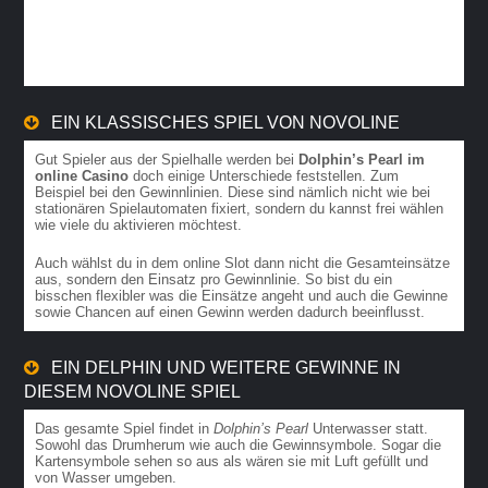
EIN KLASSISCHES SPIEL VON NOVOLINE
Gut Spieler aus der Spielhalle werden bei
Dolphin’s Pearl im
online Casino
doch einige Unterschiede feststellen. Zum
Beispiel bei den Gewinnlinien. Diese sind nämlich nicht wie bei
stationären Spielautomaten fixiert, sondern du kannst frei wählen
wie viele du aktivieren möchtest.
Auch wählst du in dem online Slot dann nicht die Gesamteinsätze
aus, sondern den Einsatz pro Gewinnlinie. So bist du ein
bisschen flexibler was die Einsätze angeht und auch die Gewinne
sowie Chancen auf einen Gewinn werden dadurch beeinflusst.
EIN DELPHIN UND WEITERE GEWINNE IN
DIESEM NOVOLINE SPIEL
Das gesamte Spiel findet in
Dolphin’s Pearl
Unterwasser statt.
Sowohl das Drumherum wie auch die Gewinnsymbole. Sogar die
Kartensymbole sehen so aus als wären sie mit Luft gefüllt und
von Wasser umgeben.