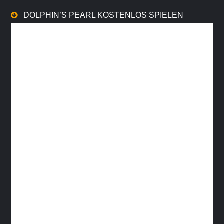
DOLPHIN’S PEARL KOSTENLOS SPIELEN