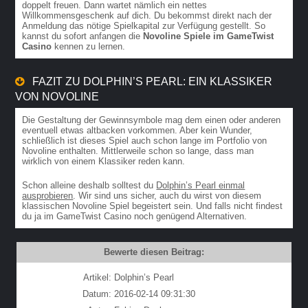
doppelt freuen. Dann wartet nämlich ein nettes
Willkommensgeschenk auf dich. Du bekommst direkt nach der
Anmeldung das nötige Spielkapital zur Verfügung gestellt. So
kannst du sofort anfangen die
Novoline Spiele im GameTwist
Casino
kennen zu lernen.
FAZIT ZU DOLPHIN’S PEARL: EIN KLASSIKER
VON NOVOLINE
Die Gestaltung der Gewinnsymbole mag dem einen oder anderen
eventuell etwas altbacken vorkommen. Aber kein Wunder,
schließlich ist dieses Spiel auch schon lange im Portfolio von
Novoline enthalten. Mittlerweile schon so lange, dass man
wirklich von einem Klassiker reden kann.
Schon alleine deshalb solltest du
Dolphin’s Pearl einmal
ausprobieren
. Wir sind uns sicher, auch du wirst von diesem
klassischen Novoline Spiel begeistert sein. Und falls nicht findest
du ja im GameTwist Casino noch genügend Alternativen.
Artikel:
Dolphin’s Pearl
Datum:
2016-02-14 09:31:30