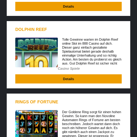
Details
DOLPHIN REEF
Tolle Gewinne warten im Dolphin Reef
online Slot im 888 Casino auf dich.
Dieser ganz einfach gestaltete
Spielautomat bietet gerade deshalb
einmalige Unterhaltung und so richtig
Action. Am besten du probierst es gleich
aus. Gut Dolphin Reef ist sicher nicht
der erste un...
Casino Spiele
Details
RINGS OF FORTUNE
Der Goldene Ring sorgt für einen hohen
Gewinn. So kann man den Novoline
Automaten Rings of Fortune am besten
beschreiben. Jedoch wartet dann doch
noch ein höherer Gewinn auf dich. Es
gibt nämlich auch einen Jackpot zu
gewinnen. Dieser ist progressiv. Er