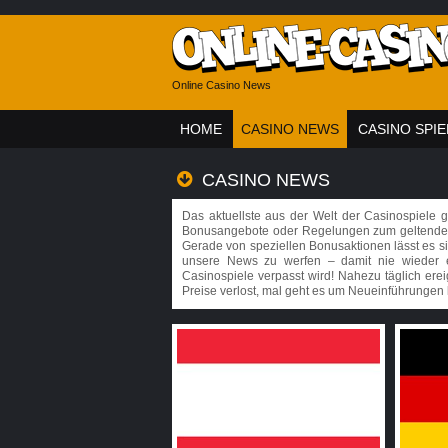
Online Casino News
HOME
CASINO NEWS
CASINO SPIE
CASINO NEWS
Das aktuellste aus der Welt der Casinospiele g
Bonusangebote oder Regelungen zum geltenden G
Gerade von speziellen Bonusaktionen lässt es sic
unsere News zu werfen – damit nie wieder e
Casinospiele verpasst wird! Nahezu täglich ere
Preise verlost, mal geht es um Neueinführungen