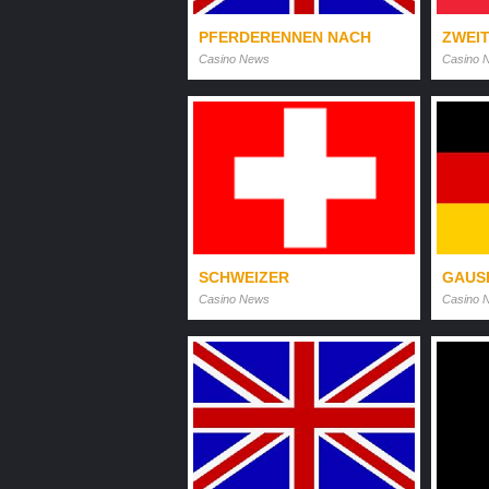
PFERDERENNEN NACH
ZWEI
Casino News
Casino 
TOD DER QUEEN
JACK
AUSGESETZT
CASI
SCHWEIZER
GAUS
Casino News
Casino 
CASINOBETRUG VOR
WIRD
GERICHT
LIZEN