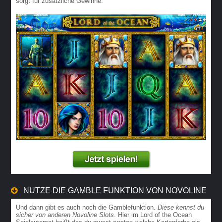
sorgt für zusätzliche Gewinne.
NUTZE DIE GAMBLE FUNKTION VON NOVOLINE
Und dann gibt es auch noch die Gamblefunktion.
Diese kennst du
sicher von anderen Novoline Slots
. Hier im Lord of the Ocean