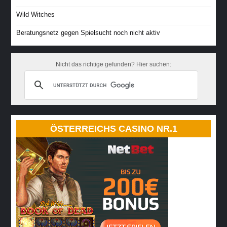
Wild Witches
Beratungsnetz gegen Spielsucht noch nicht aktiv
Nicht das richtige gefunden? Hier suchen:
ÖSTERREICHS CASINO NR.1