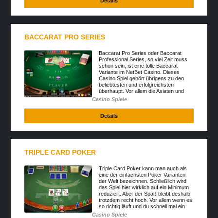
Details
BACCARAT PRO SERIES
Baccarat Pro Series oder Baccarat
Professional Series, so viel Zeit muss
schon sein, ist eine tolle Baccarat
Variante im NetBet Casino. Dieses
Casino Spiel gehört übrigens zu den
beliebtesten und erfolgreichsten
überhaupt. Vor allem die Asiaten und
auch andere High Roller auf ...
Casino Spiele
Details
TRIPLE CARD POKER
Triple Card Poker kann man auch als
eine der einfachsten Poker Varianten
der Welt bezeichnen. Schließlich wird
das Spiel hier wirklich auf ein Minimum
reduziert. Aber der Spaß bleibt deshalb
trotzdem recht hoch. Vor allem wenn es
so richtig läuft und du schnell mal ein
paar Ta...
Casino Spiele