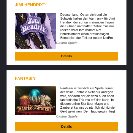
JIMI HENDRIX™
Deutschland, Österreich und die
Schweiz halten den Atem an – für Jimi
Hendrix, der schon in wenigen Tagen
die Bühnen namhafter Online Casinos
rocken wird! Ihm widmet Net
Entertainment einen erstklassigen
Bonusslot, der Teil der neuen NetEnt
Rocks Serie ist. Nach dem durchsch...
Casino Spiele
Details
FANTASINI
Fantasini ist wirklich ein Spielautomat,
der deine Fantasie nicht nur anregen
wird, sondern der dir dazu auch noch
fantastische Träume erfüllen kann. In
diesem online Slot über Magie und
Zauberei kannst du nämlich richtig viel
Geld gewinnen. Der Hauptgewinn liegt
bei 135.000 ...
Casino Spiele
Details