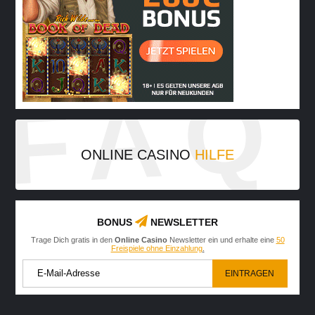
ONLINE CASINO
HILFE
BONUS
NEWSLETTER
Trage Dich gratis in den
Online Casino
Newsletter ein und erhalte eine
50
Freispiele ohne Einzahlung
.