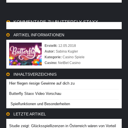
KOMMENTARE ZU BUTTERFLY STAXX
ARTIKEL INFORMATIONEN
Erstellt:
12.05.2018
Autor:
Sabina Kugler
Kategorie:
Casino Spiele
Casino:
NetBet Casino
INHALTSVERZEICHNIS
Hier fliegen riesige Gewinne auf dich zu
Butterfly Staxx Video Vorschau
Spielfunktionen und Besonderheiten
LETZTE ARTIKEL
Studie zeigt: Glücksspiellizenzen in Österreich wären von Vorteil