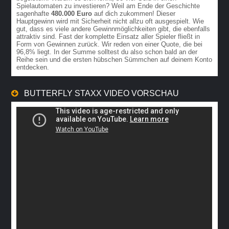
Spielautomaten zu investieren? Weil am Ende der Geschichte
sagenhafte
480.000 Euro
auf dich zukommen! Dieser
Hauptgewinn wird mit Sicherheit nicht allzu oft ausgespielt. Wie
gut, dass es viele andere Gewinnmöglichkeiten gibt, die ebenfalls
attraktiv sind. Fast der komplette Einsatz aller Spieler fließt in
Form von Gewinnen zurück. Wir reden von einer Quote, die bei
96,8% liegt. In der Summe solltest du also schon bald an der
Reihe sein und die ersten hübschen Sümmchen auf deinem Konto
entdecken.
BUTTERFLY STAXX VIDEO VORSCHAU