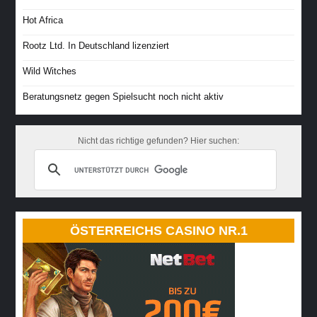
Hot Africa
Rootz Ltd. In Deutschland lizenziert
Wild Witches
Beratungsnetz gegen Spielsucht noch nicht aktiv
Nicht das richtige gefunden? Hier suchen:
ÖSTERREICHS CASINO NR.1