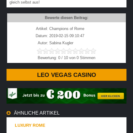
gleich selbst aus!
Artikel:
Champions of Rome
Datum:
2019-02-15 09:10:47
Autor:
Sabina Kugler
0
/
10
von
0
Stimmen
LEO VEGAS CASINO
ÄHNLICHE ARTIKEL
LUXURY ROME