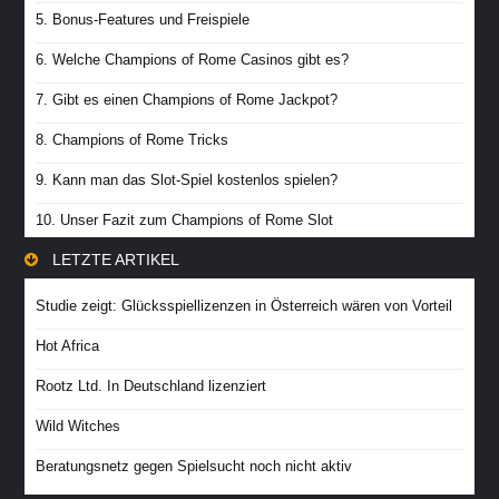
5. Bonus-Features und Freispiele
6. Welche Champions of Rome Casinos gibt es?
7. Gibt es einen Champions of Rome Jackpot?
8. Champions of Rome Tricks
9. Kann man das Slot-Spiel kostenlos spielen?
10. Unser Fazit zum Champions of Rome Slot
LETZTE ARTIKEL
Studie zeigt: Glücksspiellizenzen in Österreich wären von Vorteil
Hot Africa
Rootz Ltd. In Deutschland lizenziert
Wild Witches
Beratungsnetz gegen Spielsucht noch nicht aktiv