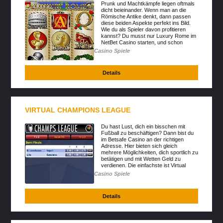
Prunk und Machtkämpfe liegen oftmals
dicht beieinander. Wenn man an die
Römische Antike denkt, dann passen
diese beiden Aspekte perfekt ins Bild.
Wie du als Spieler davon profitieren
kannst? Du musst nur Luxury Rome im
NetBet Casino starten, und schon
findest du die Antwort. Da...
Casino Spiele
Details
VIRTUAL CHAMPIONS LEAGUE
Du hast Lust, dich ein bisschen mit
Fußball zu beschäftigen? Dann bist du
im Betsafe Casino an der richtigen
Adresse. Hier bieten sich gleich
mehrere Möglichkeiten, dich sportlich zu
betätigen und mit Wetten Geld zu
verdienen. Die einfachste ist Virtual
Champions League. Hier...
Casino Spiele
Details