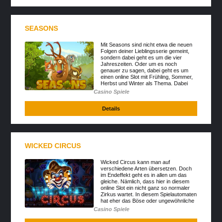
SEASONS
Mit Seasons sind nicht etwa die neuen
Folgen deiner Lieblingsserie gemeint,
sondern dabei geht es um die vier
Jahreszeiten. Oder um es noch
genauer zu sagen, dabei geht es um
einen online Slot mit Frühling, Sommer,
Herbst und Winter als Thema. Dabei
warten dann heiße Gewinne un...
Casino Spiele
Details
WICKED CIRCUS
Wicked Circus kann man auf
verschiedene Arten übersetzen. Doch
im Endeffekt geht es in allen um das
gleiche. Nämlich, dass hier in diesem
online Slot ein nicht ganz so normaler
Zirkus wartet. In diesem Spielautomaten
hat eher das Böse oder ungewöhnliche
die Macht übernommen....
Casino Spiele