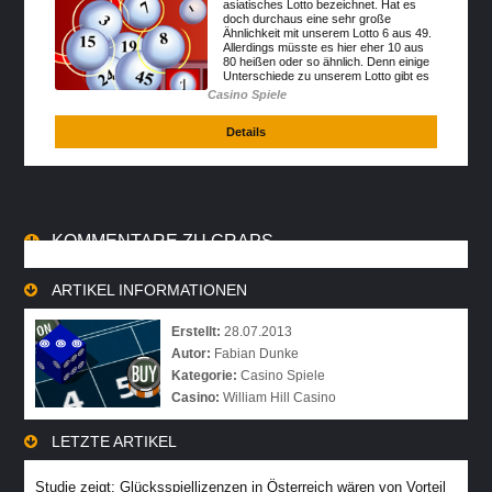
asiatisches Lotto bezeichnet. Hat es
doch durchaus eine sehr große
Ähnlichkeit mit unserem Lotto 6 aus 49.
Allerdings müsste es hier eher 10 aus
80 heißen oder so ähnlich. Denn einige
Unterschiede zu unserem Lotto gibt es
dann schon noc...
Casino Spiele
Details
KOMMENTARE ZU CRAPS
ARTIKEL INFORMATIONEN
Erstellt:
28.07.2013
Autor:
Fabian Dunke
Kategorie:
Casino Spiele
Casino:
William Hill Casino
LETZTE ARTIKEL
Studie zeigt: Glücksspiellizenzen in Österreich wären von Vorteil