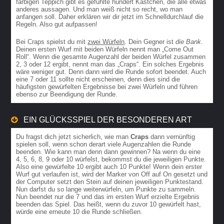
farbigen Teppich gibt es gefühlte hundert Kästchen, die alle etwas
anderes aussagen. Und man weiß nicht so recht, wo man
anfangen soll. Daher erklären wir dir jetzt im Schnelldurchlauf die
Regeln. Also gut aufpassen!
Bei Craps spielst du mit
zwei Würfeln
. Dein Gegner ist
die Bank
.
Deinen ersten Wurf mit beiden Würfeln nennt man „Come Out
Roll“. Wenn die gesamte Augenzahl der beiden Würfel zusammen
2, 3 oder 12 ergibt, nennt man das „Craps“. Ein solches Ergebnis
wäre weniger gut. Denn dann wird die Runde sofort beendet. Auch
eine 7 oder 11 sollte nicht erscheinen, denn dies sind die
häufigsten gewürfelten Ergebnisse bei zwei Würfeln und führen
ebenso zur Beendigung der Runde.
EIN GLÜCKSSPIEL DER BESONDEREN ART
Du fragst dich jetzt sicherlich, wie man
Craps
dann vernünftig
spielen soll, wenn schon derart viele Augenzahlen die Runde
beenden. Wie kann man denn dann gewinnen? Na wenn du eine
4, 5, 6, 8, 9 oder 10 würfelst, bekommst du die jeweiligen Punkte.
Also eine gewürfelte 10 ergibt auch 10 Punkte! Wenn dein erster
Wurf gut verlaufen ist, wird der Marker von Off auf On gesetzt und
der Computer setzt den Stein auf deinen jeweiligen Punktestand.
Nun darfst du so lange weiterwürfeln, um Punkte zu sammeln.
Nun beendet nur die 7 und das im ersten Wurf erzielte Ergebnis
beenden das Spiel. Das heißt, wenn du zuvor 10 gewürfelt hast,
würde eine erneute 10 die Runde schließen.