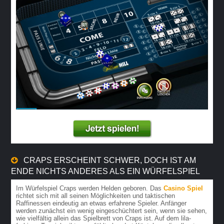
CRAPS ERSCHEINT SCHWER, DOCH IST AM
ENDE NICHTS ANDERES ALS EIN WÜRFELSPIEL
Im Würfelspiel Craps werden Helden geboren. Das
Casino Spiel
richtet sich mit all seinen Möglichkeiten und taktischen
Raffinessen eindeutig an etwas erfahrene Spieler. Anfänger
werden zunächst ein wenig eingeschüchtert sein, wenn sie sehen,
wie vielfältig allein das Spielbrett von Craps ist. Auf dem lila-