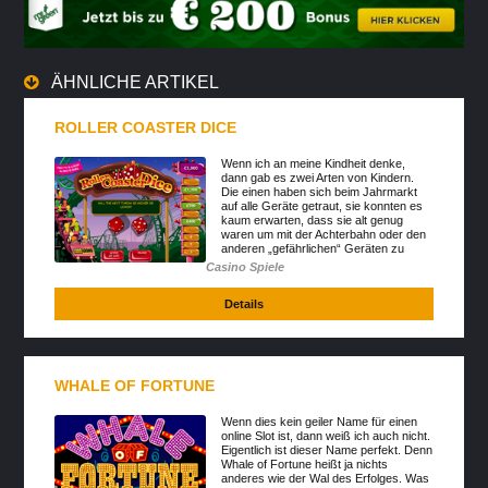
ÄHNLICHE ARTIKEL
ROLLER COASTER DICE
Wenn ich an meine Kindheit denke,
dann gab es zwei Arten von Kindern.
Die einen haben sich beim Jahrmarkt
auf alle Geräte getraut, sie konnten es
kaum erwarten, dass sie alt genug
waren um mit der Achterbahn oder den
anderen „gefährlichen“ Geräten zu
fahren. Die anderen Ki...
Casino Spiele
Details
WHALE OF FORTUNE
Wenn dies kein geiler Name für einen
online Slot ist, dann weiß ich auch nicht.
Eigentlich ist dieser Name perfekt. Denn
Whale of Fortune heißt ja nichts
anderes wie der Wal des Erfolges. Was