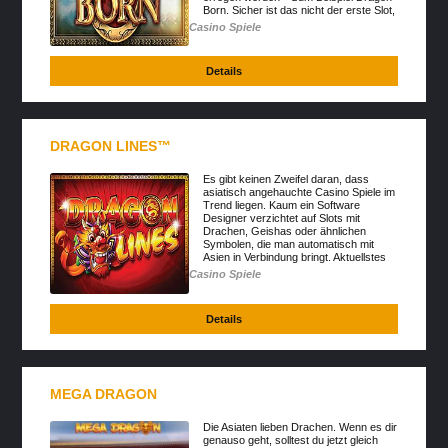
Born. Sicher ist das nicht der erste Slot,
der sich Drachen aus der asiatischen...
Casino Spiele
Details
DRAGON LINES™
Es gibt keinen Zweifel daran, dass
asiatisch angehauchte Casino Spiele im
Trend liegen. Kaum ein Software
Designer verzichtet auf Slots mit
Drachen, Geishas oder ähnlichen
Symbolen, die man automatisch mit
Asien in Verbindung bringt. Aktuellstes
Release im NetBet Casino ist Drag...
Casino Spiele
Details
MEGA DRAGON
Die Asiaten lieben Drachen. Wenn es dir
genauso geht, solltest du jetzt gleich