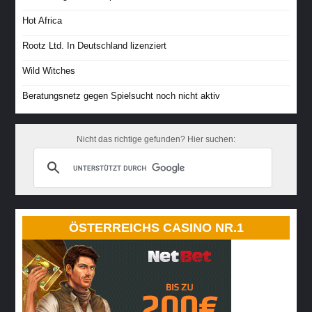
Hot Africa
Rootz Ltd. In Deutschland lizenziert
Wild Witches
Beratungsnetz gegen Spielsucht noch nicht aktiv
Nicht das richtige gefunden? Hier suchen:
ÖSTERREICHS CASINO NR.1