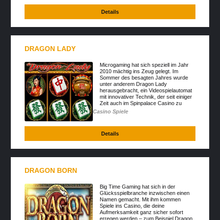
Details
DRAGON LADY
Microgaming hat sich speziell im Jahr
2010 mächtig ins Zeug gelegt. Im
Sommer des besagten Jahres wurde
unter anderem Dragon Lady
herausgebracht, ein Videospielautomat
mit innovativer Technik, der seit einiger
Zeit auch im Spinpalace Casino zu
finden ist. Gespielt wird Dragon...
Casino Spiele
Details
DRAGON BORN
Big Time Gaming hat sich in der
Glücksspielbranche inzwischen einen
Namen gemacht. Mit ihm kommen
Spiele ins Casino, die deine
Aufmerksamkeit ganz sicher sofort
erregen werden – zum Beispiel Dragon