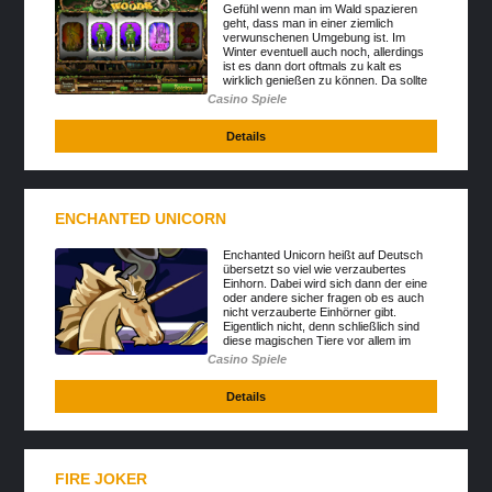
Gefühl wenn man im Wald spazieren
geht, dass man in einer ziemlich
verwunschenen Umgebung ist. Im
Winter eventuell auch noch, allerdings
ist es dann dort oftmals zu kalt es
wirklich genießen zu können. Da sollte
man sich dann doch lieber i...
Casino Spiele
Details
ENCHANTED UNICORN
Enchanted Unicorn heißt auf Deutsch
übersetzt so viel wie verzaubertes
Einhorn. Dabei wird sich dann der eine
oder andere sicher fragen ob es auch
nicht verzauberte Einhörner gibt.
Eigentlich nicht, denn schließlich sind
diese magischen Tiere vor allem im
Märchen und in Sage...
Casino Spiele
Details
FIRE JOKER