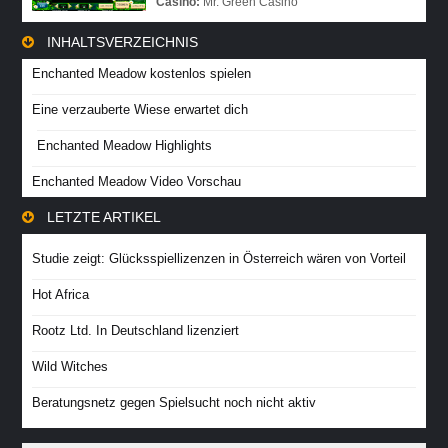
Casino:
Mr. Green Casino
INHALTSVERZEICHNIS
Enchanted Meadow kostenlos spielen
Eine verzauberte Wiese erwartet dich
Enchanted Meadow Highlights
Enchanted Meadow Video Vorschau
LETZTE ARTIKEL
Studie zeigt: Glücksspiellizenzen in Österreich wären von Vorteil
Hot Africa
Rootz Ltd. In Deutschland lizenziert
Wild Witches
Beratungsnetz gegen Spielsucht noch nicht aktiv