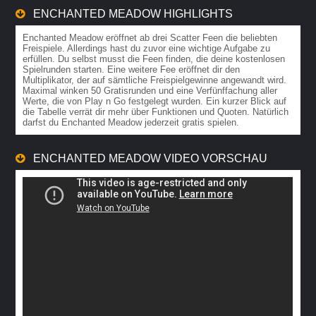
ENCHANTED MEADOW HIGHLIGHTS
Enchanted Meadow eröffnet ab drei Scatter Feen die beliebten
Freispiele. Allerdings hast du zuvor eine wichtige Aufgabe zu
erfüllen. Du selbst musst die Feen finden, die deine kostenlosen
Spielrunden starten. Eine weitere Fee eröffnet dir den
Multiplikator, der auf sämtliche Freispielgewinne angewandt wird.
Maximal winken 50 Gratisrunden und eine Verfünffachung aller
Werte, die von Play n Go festgelegt wurden. Ein kurzer Blick auf
die Tabelle verrät dir mehr über Funktionen und Quoten. Natürlich
darfst du Enchanted Meadow jederzeit gratis spielen.
ENCHANTED MEADOW VIDEO VORSCHAU