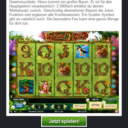
Gewinnsymbole. Hinzu kommt ein großer Baum. Er ist für den
Hauptgewinn verantwortlich: 2.500fach erhältst du deinen
Wetteinsatz zurück. Gleichzeitig übernehmen Bäume die Joker
Funktion und ergänzen alle Kombinationen. Ein Scatter Symbol
gibt es natürlich auch. Die besondere Fee kann eine ganze Menge
für dich tun.