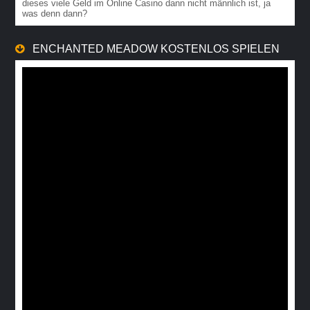
dieses viele Geld im Online Casino dann nicht männlich ist, ja
was denn dann?
ENCHANTED MEADOW KOSTENLOS SPIELEN