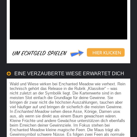
EINE VERZAUBERTE WIESE ERWARTET DICH
Wald und Wiese wirken bei Enchanted Meadow wie verhext. Rein
technisch gehört das Release in die Rubrik „Klassiker“ – was
nicht zuletzt an der Symbolik liegt. Die Kartenwerte sind in den
meisten Slot einfach die Grundlage für deine Gewinne. Sie
bringen dir zwar nicht die höchsten Auszahlungen, tauchen aber
viel häufiger auf und bringen dir sicherlich die meisten Gewinne.
In
Enchanted Meadow
sehen diese Asse, Könige, Damen usw.
aus, als wenn sie direkt aus einem Baum gewachsen wären.
Kleine Früchte und andere Gewächse unterstützen dich ebenfalls
beim Erreichen deiner Gewinnziele. Im Fokus stehen bei
Enchanted Meadow kleine
magische Feen
. Die Maus trägt als
Gewinnsymbol schwere Nüsse. Es folgen zwei Feen als normale