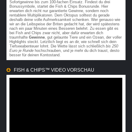
Sofortgewinne bis zum 100-fachen Einsatz. Findest du drei
Bonussymbole, startet die Fish & Chips Bonusrunde. Hier
erwarten dich nicht nur garantierte Gewinne, sondern noch
rentablere Multiplikatoren. Dem Oktopus solltest du gerade
deshalb deine volle Aufmerksamkeit schenken. Wer genauso wie
wir an die Leibspeise der Briten gedacht hat, der wird spätestens
nach ein paar Minuten eines Besseren belehrt. Zu essen gibt es
bei Fish and Chips zwar nicht, aber dafür erwarten dich
traumhafte
Gewinne
, gut gelaunte Tiere und ein Ozean, der voller
Highlights steckt. Letztlich liegt es an dir, wie schnell sich dein
Tiefseeabenteuer lohnt. Die Wette lässt sich schließlich
bis 250
Euro je Runde
hochschrauben, und je mehr du dich traust, desto
besser für deinen Kontostand.
FISH & CHIPS™ VIDEO VORSCHAU