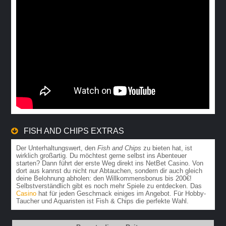
FISH AND CHIPS EXTRAS
Der Unterhaltungswert, den
Fish and Chips
zu bieten hat, ist
wirklich großartig. Du möchtest gerne selbst ins Abenteuer
starten? Dann führt der erste Weg direkt ins NetBet Casino. Von
dort aus kannst du nicht nur Abtauchen, sondern dir auch gleich
deine Belohnung abholen: den Willkommensbonus bis 200€!
Selbstverständlich gibt es noch mehr Spiele zu entdecken. Das
Casino
hat für jeden Geschmack einiges im Angebot. Für Hobby-
Taucher und Aquaristen ist Fish & Chips die perfekte Wahl.