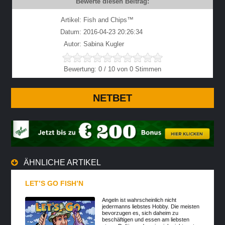
Artikel:
Fish and Chips™
Datum:
2016-04-23 20:26:34
Autor:
Sabina Kugler
0
/
10
von
0
Stimmen
NETBET
ÄHNLICHE ARTIKEL
LET’S GO FISH’N
Angeln ist wahrscheinlich nicht
jedermanns liebstes Hobby. Die meisten
bevorzugen es, sich daheim zu
beschäftigen und essen am liebsten