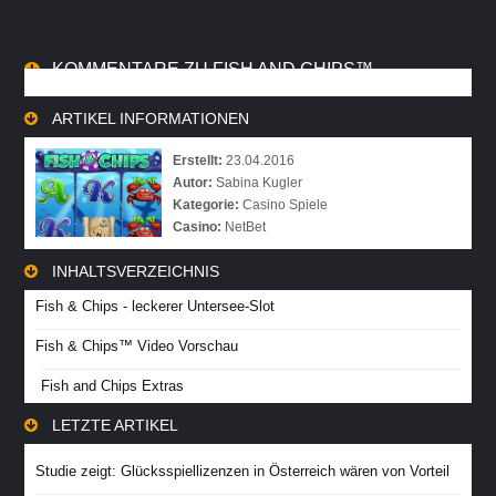
KOMMENTARE ZU FISH AND CHIPS™
ARTIKEL INFORMATIONEN
Erstellt:
23.04.2016
Autor:
Sabina Kugler
Kategorie:
Casino Spiele
Casino:
NetBet
INHALTSVERZEICHNIS
Fish & Chips - leckerer Untersee-Slot
Fish & Chips™ Video Vorschau
Fish and Chips Extras
LETZTE ARTIKEL
Studie zeigt: Glücksspiellizenzen in Österreich wären von Vorteil