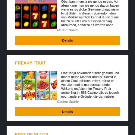
Obst kann man ja nie genug essen. Vor
allem kann man nie genug davon haben
wenn es so dicke Gewinne bringt wie in
Fruit Slider. In diesem Spielautomaten
von Merkur nämlich kannst du nicht nur
bis zu 8.000 Euro auf einen Schlag
abräumen, sondern es warten noch
einige Features au...
Merkur Spiele
Details
FREAKY FRUIT
Obst ist ja bekanntlich sehr gesund und
macht müde Männer munter. Selbst in
einem Cocktail konsumiert, dürfte es
vor allem seine muntermachende
Wirkung entfalten. Im Freaky Fruit
online Slot im 888 Casino gibt es jedoch
noch andere Gründe, die dich jubeln
lassen werden. So zu...
Casino Spiele
Details
KING OF SLOTS