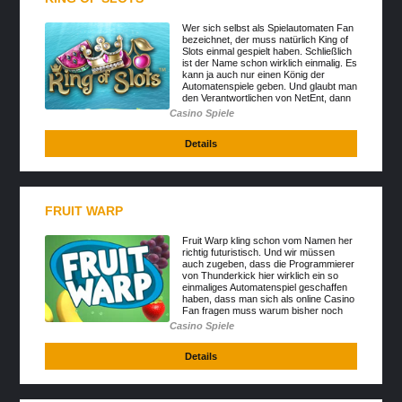
Wer sich selbst als Spielautomaten Fan
bezeichnet, der muss natürlich King of
Slots einmal gespielt haben. Schließlich
ist der Name schon wirklich einmalig. Es
kann ja auch nur einen König der
Automatenspiele geben. Und glaubt man
den Verantwortlichen von NetEnt, dann
findest ...
Casino Spiele
Details
FRUIT WARP
Fruit Warp kling schon vom Namen her
richtig futuristisch. Und wir müssen
auch zugeben, dass die Programmierer
von Thunderkick hier wirklich ein so
einmaliges Automatenspiel geschaffen
haben, dass man sich als online Casino
Fan fragen muss warum bisher noch
niemand auf die Idee ...
Casino Spiele
Details