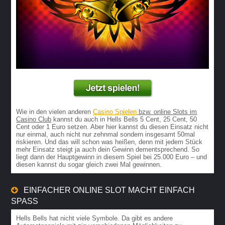
Wie in den vielen anderen
Casino Spielen
bzw. online Slots im
Casino Club
kannst du auch in Hells Bells 5 Cent, 25 Cent, 50
Cent oder 1 Euro setzen. Aber hier kannst du diesen Einsatz nicht
nur einmal, auch nicht nur zehnmal sondern insgesamt 50mal
riskieren. Und das will schon was heißen, denn mit jedem Stück
mehr Einsatz steigt ja auch dein Gewinn dementsprechend. So
liegt dann der Hauptgewinn in diesem Spiel bei 25.000 Euro – und
diesen kannst du sogar gleich zwei Mal gewinnen.
EINFACHER ONLINE SLOT MACHT EINFACH
SPASS
Hells Bells hat nicht viele Symbole. Da gibt es andere