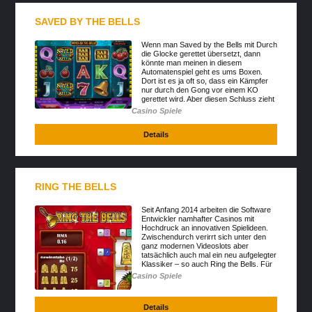
SAVED BY THE BELLS
Wenn man Saved by the Bells mit Durch
die Glocke gerettet übersetzt, dann
könnte man meinen in diesem
Automatenspiel geht es ums Boxen.
Dort ist es ja oft so, dass ein Kämpfer
nur durch den Gong vor einem KO
gerettet wird. Aber diesen Schluss zieht
der liegt falsch. Im Saved b...
Casino Spiele
Details
RING THE BELLS
Seit Anfang 2014 arbeiten die Software
Entwickler namhafter Casinos mit
Hochdruck an innovativen Spielideen.
Zwischendurch verirrt sich unter den
ganz modernen Videoslots aber
tatsächlich auch mal ein neu aufgelegter
Klassiker – so auch Ring the Bells. Für
die einen bringt de...
Casino Spiele
Details