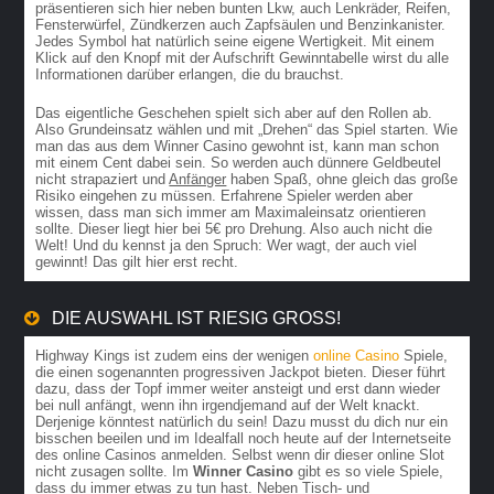
präsentieren sich hier neben bunten Lkw, auch Lenkräder, Reifen,
Fensterwürfel, Zündkerzen auch Zapfsäulen und Benzinkanister.
Jedes Symbol hat natürlich seine eigene Wertigkeit. Mit einem
Klick auf den Knopf mit der Aufschrift Gewinntabelle wirst du alle
Informationen darüber erlangen, die du brauchst.
Das eigentliche Geschehen spielt sich aber auf den Rollen ab.
Also Grundeinsatz wählen und mit „Drehen“ das Spiel starten. Wie
man das aus dem Winner Casino gewohnt ist, kann man schon
mit einem Cent dabei sein. So werden auch dünnere Geldbeutel
nicht strapaziert und
Anfänger
haben Spaß, ohne gleich das große
Risiko eingehen zu müssen. Erfahrene Spieler werden aber
wissen, dass man sich immer am Maximaleinsatz orientieren
sollte. Dieser liegt hier bei 5€ pro Drehung. Also auch nicht die
Welt! Und du kennst ja den Spruch: Wer wagt, der auch viel
gewinnt! Das gilt hier erst recht.
DIE AUSWAHL IST RIESIG GROSS!
Highway Kings ist zudem eins der wenigen
online Casino
Spiele,
die einen sogenannten progressiven Jackpot bieten. Dieser führt
dazu, dass der Topf immer weiter ansteigt und erst dann wieder
bei null anfängt, wenn ihn irgendjemand auf der Welt knackt.
Derjenige könntest natürlich du sein! Dazu musst du dich nur ein
bisschen beeilen und im Idealfall noch heute auf der Internetseite
des online Casinos anmelden. Selbst wenn dir dieser online Slot
nicht zusagen sollte. Im
Winner Casino
gibt es so viele Spiele,
dass du immer etwas zu tun hast. Neben Tisch- und