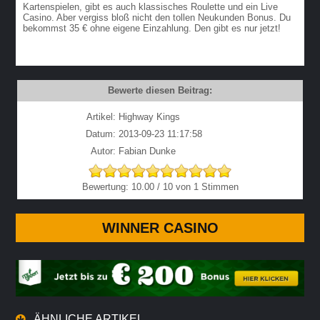
Kartenspielen, gibt es auch klassisches Roulette und ein Live
Casino. Aber vergiss bloß nicht den tollen Neukunden Bonus. Du
bekommst 35 € ohne eigene Einzahlung. Den gibt es nur jetzt!
Artikel:
Highway Kings
Datum:
2013-09-23 11:17:58
Autor:
Fabian Dunke
10.00
/
10
von
1
Stimmen
WINNER CASINO
ÄHNLICHE ARTIKEL