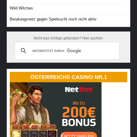
Wild Witches
Beratungsnetz gegen Spielsucht noch nicht aktiv
Nicht das richtige gefunden? Hier suchen:
ÖSTERREICHS CASINO NR.1