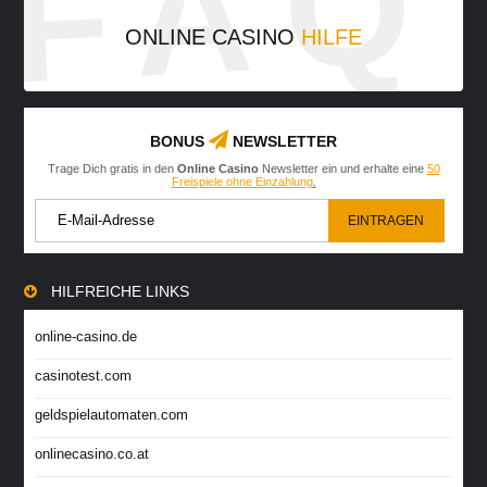
ONLINE CASINO
HILFE
BONUS
NEWSLETTER
Trage Dich gratis in den
Online Casino
Newsletter ein und erhalte eine
50
Freispiele ohne Einzahlung
.
HILFREICHE LINKS
online-casino.de
casinotest.com
geldspielautomaten.com
onlinecasino.co.at