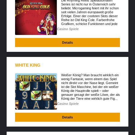
Die Rhyming Reels Spielautomaten
Series ist nicht nur in Österreich sehr
beliebt. Microgaming feiert mit ihr schon
seit vielen Jahren europaweit große
Erfolge. Einer der coolsten Slots dieser
Reihe ist Old King Cole. Farbenfrohe
Grafiken, schicke Funktionen und jede
Menge gelun...
Casino Spiele
Details
WHITE KING
Weißer König? Man braucht wirklich ein
wenig Fantasie, wenn einem das Spiel
nicht direkt vor der Nase liegt. Gemeint
ist die Slot Maschine, bei der ein weißer
König die Hauptrolle spielt – oder
genauer gesagt der weiße Löwe, der als
König der Tiere eine wirklich gute Fig...
Casino Spiele
Details