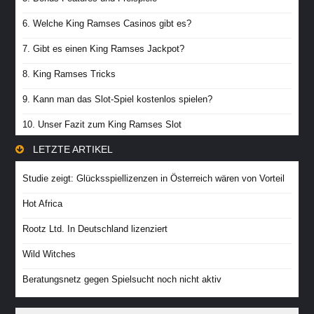
6. Welche King Ramses Casinos gibt es?
7. Gibt es einen King Ramses Jackpot?
8. King Ramses Tricks
9. Kann man das Slot-Spiel kostenlos spielen?
10. Unser Fazit zum King Ramses Slot
LETZTE ARTIKEL
Studie zeigt: Glücksspiellizenzen in Österreich wären von Vorteil
Hot Africa
Rootz Ltd. In Deutschland lizenziert
Wild Witches
Beratungsnetz gegen Spielsucht noch nicht aktiv