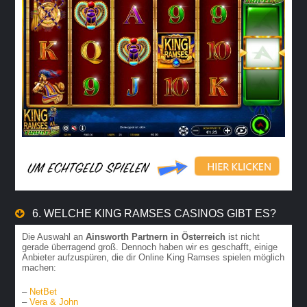
6. WELCHE KING RAMSES CASINOS GIBT ES?
Die Auswahl an
Ainsworth Partnern in Österreich
ist nicht
gerade überragend groß. Dennoch haben wir es geschafft, einige
Anbieter aufzuspüren, die dir Online King Ramses spielen möglich
machen:
–
NetBet
–
Vera & John