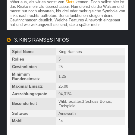
höher aus, als wir es sonst von
Slots
kennen. Doch selbst hier ist
das Risiko mehr als überschaubar. Nun drehst du die Walzen und
musst nur noch abwarten, bis drei oder mehr gleiche Symbole von
links nach rechts auftreten. Bonusfunktionen steigern deine
Gewinnchancen deutlich. Welche Features Ainsworth eingebaut
hat und wie wirkungsvoll sie sind, dazu später mehr.
3. KING RAMSES INFOS
Spiel Name
King Ramses
Rollen
5
Gewinnlinien
25
Minimum
1,25
Rundeneinsatz
Maximal Einsatz
25,00
Auszahlungsquote
94,31%
Wild, Scatter,3 Schuss Bonus,
Besonderheit
Freispiele
Software
Ainsworth
Mobil
Ja