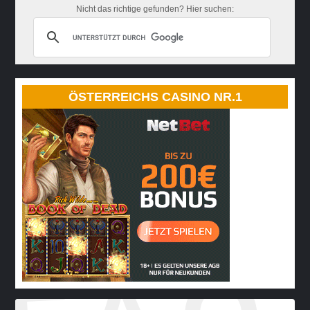
Nicht das richtige gefunden? Hier suchen:
ÖSTERREICHS CASINO NR.1