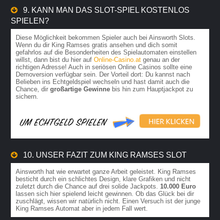
9. KANN MAN DAS SLOT-SPIEL KOSTENLOS
SPIELEN?
Diese Möglichkeit bekommen Spieler auch bei Ainsworth Slots.
Wenn du dir King Ramses gratis ansehen und dich somit
gefahrlos auf die Besonderheiten des Spielautomaten einstellen
willst, dann bist du hier auf
Online-Casino.at
genau an der
richtigen Adresse! Auch in seriösen Online Casinos sollte eine
Demoversion verfügbar sein. Der Vorteil dort: Du kannst nach
Belieben ins Echtgeldspiel wechseln und hast damit auch die
Chance, dir
großartige Gewinne
bis hin zum Hauptjackpot zu
sichern.
10. UNSER FAZIT ZUM KING RAMSES SLOT
Ainsworth hat wie erwartet ganze Arbeit geleistet. King Ramses
besticht durch ein schlichtes Design, klare Grafiken und nicht
zuletzt durch die Chance auf drei solide Jackpots.
10.000 Euro
lassen sich hier spielend leicht gewinnen. Ob das Glück bei dir
zuschlägt, wissen wir natürlich nicht. Einen Versuch ist der junge
King Ramses Automat aber in jedem Fall wert.