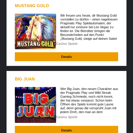
MUSTANG GOLD
Wir freuen uns heute, dir Mustang Gold
vorstellen zu dürfen – einen nagelneuen
Pragmatic Play Spielautomaten, der
aktuell nur exklusiv bei Leo Vegas zu
finden ist. Die Betreiber bringen die
Besonderheiten auf den Punkt:
„Mustang Gold, steige auf deinen Sattel
und entdecke di...
Casino Spiele
Details
BIG JUAN
Wer Big Juan, den neuen Charakter aus
der Pragmatic Play und Wild Streak
Gaming Schmiede, noch nicht kennt,
der hat etwas verpasst. Schon beim
Öffnen des Spiels kommt gute Laune
auf, denn genau die versprüht Juan mit
jedem Dreh, den man an dem
Automaten wagt. Die einfache H...
Casino Spiele
Details