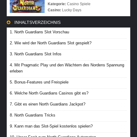
Kategorie:
Casino Spiele
Casino:
Lucky Days
INHALTSVERZEICHNIS
1. North Guardians Slot Vorschau
2. Wie wird der North Guardians Slot gespielt?
3. North Guardians Slot Infos
4. Mit Pragmatic Play und den Wächtern des Nordens Spannung
erleben
5. Bonus-Features und Freispiele
6. Welche North Guardians Casinos gibt es?
7. Gibt es einen North Guardians Jackpot?
8. North Guardians Tricks
9. Kann man das Slot-Spiel kostenlos spielen?