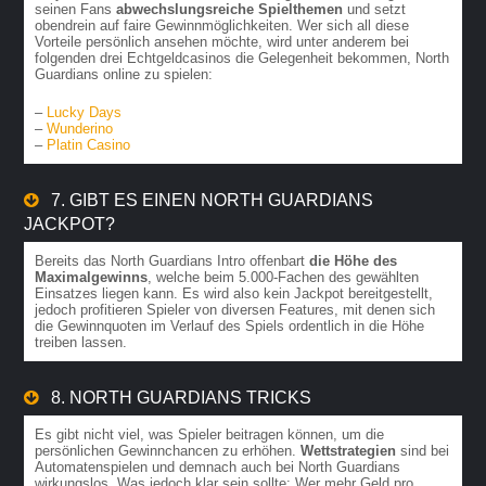
seinen Fans
abwechslungsreiche Spielthemen
und setzt
obendrein auf faire Gewinnmöglichkeiten. Wer sich all diese
Vorteile persönlich ansehen möchte, wird unter anderem bei
folgenden drei Echtgeldcasinos die Gelegenheit bekommen, North
Guardians online zu spielen:
–
Lucky Days
–
Wunderino
–
Platin Casino
7. GIBT ES EINEN NORTH GUARDIANS
JACKPOT?
Bereits das North Guardians Intro offenbart
die Höhe des
Maximalgewinns
, welche beim 5.000-Fachen des gewählten
Einsatzes liegen kann. Es wird also kein Jackpot bereitgestellt,
jedoch profitieren Spieler von diversen Features, mit denen sich
die Gewinnquoten im Verlauf des Spiels ordentlich in die Höhe
treiben lassen.
8. NORTH GUARDIANS TRICKS
Es gibt nicht viel, was Spieler beitragen können, um die
persönlichen Gewinnchancen zu erhöhen.
Wettstrategien
sind bei
Automatenspielen und demnach auch bei North Guardians
wirkungslos. Was jedoch klar sein sollte: Wer mehr Geld pro