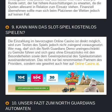
Runde setzt, der hat höhere Ausschüttungen zu erwarten, da die
Quoten allesamt in Relation zum Einsatz stehen. Finanziell
übernehmen sollte man sich beim Platzieren der Wetten jedoch
auf keinen Fall.
9. KANN MAN DAS SLOT-SPIEL KOSTENLOS
SPIELEN?
Die Einzahlung im bevorzugten Online Casino ist direkt möglich,
wird zum Testen des Spiels jedoch nicht zwingend vorausgesetzt.
Wer mag, darf sich die North Guardians Demo uneingeschränkt
zu Gemüte führen und sich ganz ohne Einsatzrisiko mit den
Besonderheiten sowie dem Gewinnpotenzial des Spielautomaten
auseinandersetzen. Das nicht nur bei renommierten Partnern des
Providers, sondern wie gewohnt auch hier auf
Online-Casino.at
.
10. UNSER FAZIT ZUM NORTH GUARDIANS
AUTOMATEN