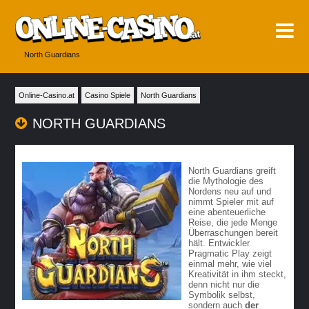
North Guardians
Online-Casino.at
Casino Spiele
North Guardians
NORTH GUARDIANS
North Guardians greift
die Mythologie des
Nordens neu auf und
nimmt Spieler mit auf
eine abenteuerliche
Reise, die jede Menge
Überraschungen bereit
hält. Entwickler
Pragmatic Play zeigt
einmal mehr, wie viel
Kreativität in ihm steckt,
denn nicht nur die
Symbolik selbst,
sondern auch
der