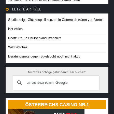
10. Unser Fazit zum North Guardians Automaten
LETZTE ARTIKEL
Studie zeigt: Glücksspiellizenzen in Österreich wären von Vorteil
Hot Africa
Rootz Ltd. In Deutschland lizenziert
Wild Witches
Beratungsnetz gegen Spielsucht noch nicht aktiv
Nicht das richtige gefunden? Hier suchen:
ÖSTERREICHS CASINO NR.1