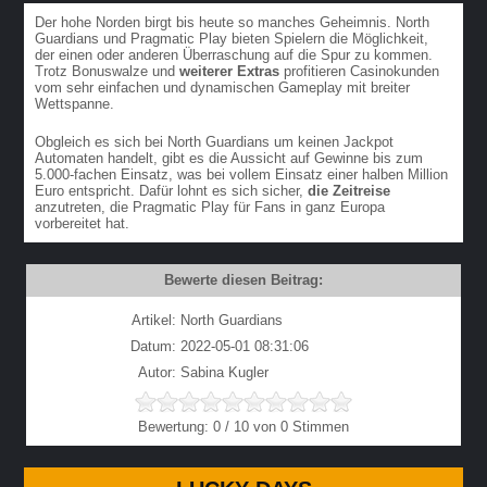
Der hohe Norden birgt bis heute so manches Geheimnis. North
Guardians und Pragmatic Play bieten Spielern die Möglichkeit,
der einen oder anderen Überraschung auf die Spur zu kommen.
Trotz Bonuswalze und
weiterer Extras
profitieren Casinokunden
vom sehr einfachen und dynamischen Gameplay mit breiter
Wettspanne.
Obgleich es sich bei North Guardians um keinen Jackpot
Automaten handelt, gibt es die Aussicht auf Gewinne bis zum
5.000-fachen Einsatz, was bei vollem Einsatz einer halben Million
Euro entspricht. Dafür lohnt es sich sicher,
die Zeitreise
anzutreten, die Pragmatic Play für Fans in ganz Europa
vorbereitet hat.
Artikel:
North Guardians
Datum:
2022-05-01 08:31:06
Autor:
Sabina Kugler
0
/
10
von
0
Stimmen