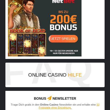
ONLINE CASINO
HILFE
BONUS
NEWSLETTER
Trage Dich gratis in den
Online Casino
Newsletter ein und erhalte eine
50
Freispiele ohne Einzahlung
.