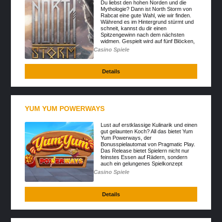
Du liebst den hohen Norden und die
Mythologie? Dann ist North Storm von
Rabcat eine gute Wahl, wie wir finden.
Während es im Hintergrund stürmt und
schneit, kannst du dir einen
Spitzengewinn nach dem nächsten
widmen. Gespielt wird auf fünf Blöcken,
bei denen es wie so oft da...
Casino Spiele
Details
YUM YUM POWERWAYS
Lust auf erstklassige Kulinarik und einen
gut gelaunten Koch? All das bietet Yum
Yum Powerways, der
Bonusspielautomat von Pragmatic Play.
Das Release bietet Spielern nicht nur
feinstes Essen auf Rädern, sondern
auch ein gelungenes Spielkonzept
sowie die Möglichkeit, sic...
Casino Spiele
Details