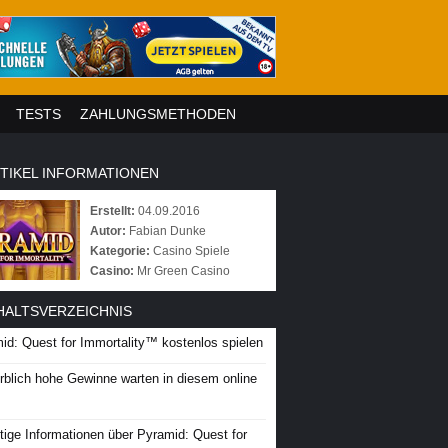
TESTS
ZAHLUNGSMETHODEN
TIKEL INFORMATIONEN
Erstellt:
04.09.2016
Autor:
Fabian Dunke
Kategorie:
Casino Spiele
Casino:
Mr Green Casino
HALTSVERZEICHNIS
id: Quest for Immortality™ kostenlos spielen
rblich hohe Gewinne warten in diesem online
tige Informationen über Pyramid: Quest for