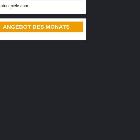
atenspiele.com
ANGEBOT DES MONATS