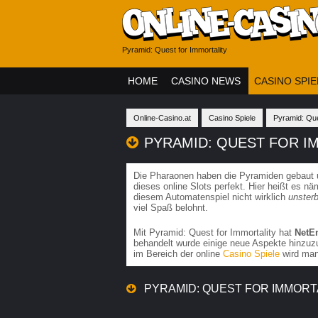
Pyramid: Quest for Immortality
HOME
CASINO NEWS
CASINO SPIE
Online-Casino.at
Casino Spiele
Pyramid: Que
PYRAMID: QUEST FOR I
Die Pharaonen haben die Pyramiden gebaut 
dieses online Slots perfekt. Hier heißt es nä
diesem Automatenspiel nicht wirklich
unsterb
viel Spaß belohnt.
Mit Pyramid: Quest for Immortality hat
NetE
behandelt wurde einige neue Aspekte hinzu
im Bereich der online
Casino Spiele
wird man
PYRAMID: QUEST FOR IMMORT