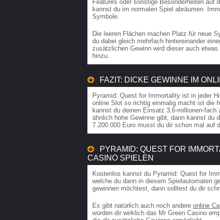
Features oder sonstige Besonderheiten auf d
kannst du im normalen Spiel abräumen. Imm
Symbole.
Die leeren Flächen machen Platz für neue 
du dabei gleich mehrfach hintereinander eine
zusätzlichen Gewinn wird dieser auch etwa
hinzu.
FAZIT: DICKE GEWINNE IM ONL
Pyramid: Quest for Immortality ist in jeder 
online Slot so richtig einmalig macht ist di
kannst du deinen Einsatz 3,6-millionen-fach
ähnlich hohe Gewinne gibt, dann kannst du 
7.200.000 Euro musst du dir schon mal auf 
PYRAMID: QUEST FOR IMMORT
CASINO SPIELEN
Kostenlos kannst du Pyramid: Quest for Immor
welche du dann in diesem Spielautomaten g
gewinnen möchtest, dann solltest du dir sch
Es gibt natürlich auch noch andere
online Ca
würden dir wirklich das Mr Green Casino empf