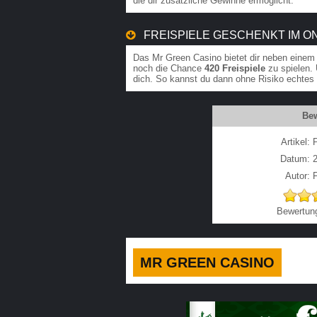
die dir zusätzliche Gewinne ermöglicht.
FREISPIELE GESCHENKT IM O
Das Mr Green Casino bietet dir neben eine
noch die Chance
420 Freispiele
zu spielen. 
dich. So kannst du dann ohne Risiko echtes
Artikel:
P
Datum:
Autor:
MR GREEN CASINO