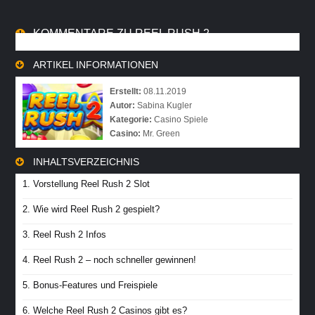
KOMMENTARE ZU REEL RUSH 2
ARTIKEL INFORMATIONEN
Erstellt:
08.11.2019
Autor:
Sabina Kugler
Kategorie:
Casino Spiele
Casino:
Mr. Green
INHALTSVERZEICHNIS
1. Vorstellung Reel Rush 2 Slot
2. Wie wird Reel Rush 2 gespielt?
3. Reel Rush 2 Infos
4. Reel Rush 2 – noch schneller gewinnen!
5. Bonus-Features und Freispiele
6. Welche Reel Rush 2 Casinos gibt es?