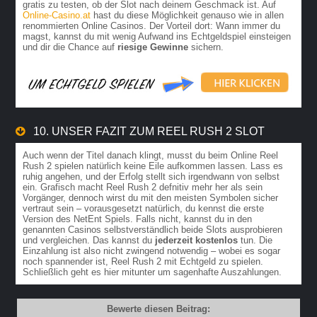
gratis zu testen, ob der Slot nach deinem Geschmack ist. Auf
Online-Casino.at
hast du diese Möglichkeit genauso wie in allen
renommierten Online Casinos. Der Vorteil dort: Wann immer du
magst, kannst du mit wenig Aufwand ins Echtgeldspiel einsteigen
und dir die Chance auf
riesige Gewinne
sichern.
10. UNSER FAZIT ZUM REEL RUSH 2 SLOT
Auch wenn der Titel danach klingt, musst du beim Online Reel
Rush 2 spielen natürlich keine Eile aufkommen lassen. Lass es
ruhig angehen, und der Erfolg stellt sich irgendwann von selbst
ein. Grafisch macht Reel Rush 2 defnitiv mehr her als sein
Vorgänger, dennoch wirst du mit den meisten Symbolen sicher
vertraut sein – vorausgesetzt natürlich, du kennst die erste
Version des NetEnt Spiels. Falls nicht, kannst du in den
genannten Casinos selbstverständlich beide Slots ausprobieren
und vergleichen. Das kannst du
jederzeit kostenlos
tun. Die
Einzahlung ist also nicht zwingend notwendig – wobei es sogar
noch spannender ist, Reel Rush 2 mit Echtgeld zu spielen.
Schließlich geht es hier mitunter um sagenhafte Auszahlungen.