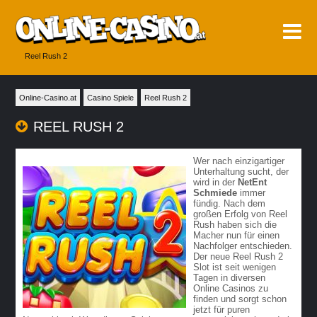
Reel Rush 2
Online-Casino.at
Casino Spiele
Reel Rush 2
REEL RUSH 2
Wer nach einzigartiger
Unterhaltung sucht, der
wird in der
NetEnt
Schmiede
immer
fündig. Nach dem
großen Erfolg von Reel
Rush haben sich die
Macher nun für einen
Nachfolger entschieden.
Der neue Reel Rush 2
Slot ist seit wenigen
Tagen in diversen
Online Casinos zu
finden und sorgt schon
jetzt für puren