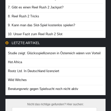
7. Gibt es einen Reel Rush 2 Jackpot?
8. Reel Rush 2 Tricks
9. Kann man das Slot-Spiel kostenlos spielen?
10. Unser Fazit zum Reel Rush 2 Slot
LETZTE ARTIKEL
Studie zeigt: Glücksspiellizenzen in Österreich wären von Vorteil
Hot Africa
Rootz Ltd. In Deutschland lizenziert
Wild Witches
Beratungsnetz gegen Spielsucht noch nicht aktiv
Nicht das richtige gefunden? Hier suchen: