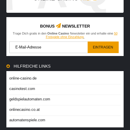
BONUS
NEWSLETTER
Trage Dich gratis in den
Online Casino
Newsletter ein und erhalte eine
50
Freispiele ohne Einzahlung
.
HILFREICHE LINKS
online-casino.de
casinotest.com
geldspielautomaten.com
onlinecasino.co.at
automatenspiele.com