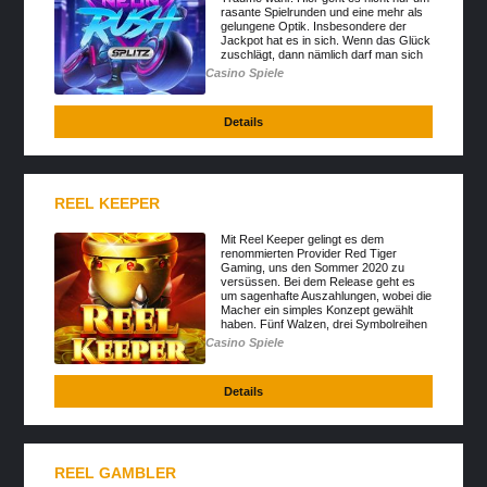
rasante Spielrunden und eine mehr als
gelungene Optik. Insbesondere der
Jackpot hat es in sich. Wenn das Glück
zuschlägt, dann nämlich darf man sich
vielleicht schon bald ü...
Casino Spiele
Details
REEL KEEPER
Mit Reel Keeper gelingt es dem
renommierten Provider Red Tiger
Gaming, uns den Sommer 2020 zu
versüssen. Bei dem Release geht es
um sagenhafte Auszahlungen, wobei die
Macher ein simples Konzept gewählt
haben. Fünf Walzen, drei Symbolreihen
sowie 10 Gewinnlinien bilden die Grun...
Casino Spiele
Details
REEL GAMBLER