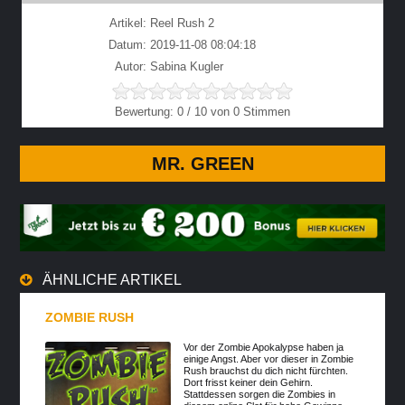
Artikel:
Reel Rush 2
Datum:
2019-11-08 08:04:18
Autor:
Sabina Kugler
0
/
10
von
0
Stimmen
MR. GREEN
ÄHNLICHE ARTIKEL
ZOMBIE RUSH
Vor der Zombie Apokalypse haben ja
einige Angst. Aber vor dieser in Zombie
Rush brauchst du dich nicht fürchten.
Dort frisst keiner dein Gehirn.
Stattdessen sorgen die Zombies in