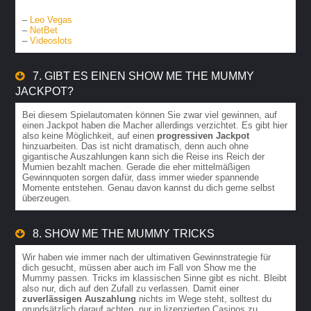
–
Leo Vegas
–
NetBet
–
Videoslots
7. GIBT ES EINEN SHOW ME THE MUMMY
JACKPOT?
Bei diesem Spielautomaten können Sie zwar viel gewinnen, auf
einen Jackpot haben die Macher allerdings verzichtet. Es gibt hier
also keine Möglichkeit, auf einen
progressiven Jackpot
hinzuarbeiten. Das ist nicht dramatisch, denn auch ohne
gigantische Auszahlungen kann sich die Reise ins Reich der
Mumien bezahlt machen. Gerade die eher mittelmäßigen
Gewinnquoten sorgen dafür, dass immer wieder spannende
Momente entstehen. Genau davon kannst du dich gerne selbst
überzeugen.
8. SHOW ME THE MUMMY TRICKS
Wir haben wie immer nach der ultimativen Gewinnstrategie für
dich gesucht, müssen aber auch im Fall von Show me the
Mummy passen. Tricks im klassischen Sinne gibt es nicht. Bleibt
also nur, dich auf den Zufall zu verlassen. Damit einer
zuverlässigen Auszahlung
nichts im Wege steht, solltest du
grundsätzlich darauf achten, nur in lizenzierten Casinos zu