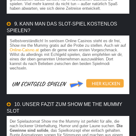
spielen. Viel mehr kannst du nicht tun – außer natürlich Spaß
haben abwarten, wie sich deine Zeitreise entwickelt.
9. KANN MAN DAS SLOT-SPIEL KOSTENLOS
SPIELEN?
Selbstverständlich! In seriösen Online Casinos steht es dir frei,
Show me the Mummy gratis auf die Probe zu stellen. Auch wir auf
Online-Caisno.at
geben dir gerne einen ersten Vorgeschmack.
Willst du allerdings mit Echtgeld spielen, dann empfehlen wir dir,
eines der oben genannten Unternehmen auszuwählen. Dort
kannst du nach Belieben zwischen den beiden Spielmodi
wechseln.
10. UNSER FAZIT ZUM SHOW ME THE MUMMY
SLOT
Der Spielautomat Show me the Mummy ist perfekt für alle, die
nach lockerer Unterhaltung, Humor und guter Laune suchen.
Die
Gewinne sind solide
, das Spielkonzept eher einfach gehalten.
Bunte Animationen sorgen für Stimmung und machen aus einem