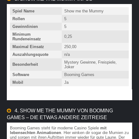
Spiel Name
Show me the Mummy
Rollen
5
Gewinnlinien
5
Minimum
0,25
Rundeneinsatz
Maximal Einsatz
250,00
Auszahlungsquote
n/a
Mystery Gewinne, Freispiele,
Besonderheit
Joker
Software
Booming Games
Mobil
Ja
4. SHOW ME THE MUMMY VON BOOMING
GAMES – DIE ETWAS ANDERE ZEITREISE
Booming Games steht für moderne Casino Spiele
mit
lebensechten Animationen
. Hier winken dir sogar die Mumien zu
und sorgen mit ihren Auftritten immer wieder für gute Laune. Der