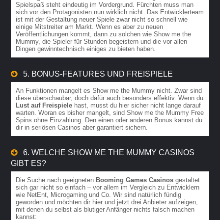
Spielspaß steht eindeutig im Vordergrund. Fürchten muss man
sich vor den Protagonisten nun wirklich nicht. Das Entwicklerteam
ist mit der Gestaltung neuer Spiele zwar nicht so schnell wie
einige Mitstreiter am Markt. Wenn es aber zu neuen
Veröffentlichungen kommt, dann zu solchen wie Show me the
Mummy, die Spieler für Stunden begeistern und die vor allen
Dingen gewinntechnisch einiges zu bieten haben.
5. BONUS-FEATURES UND FREISPIELE
An Funktionen mangelt es Show me the Mummy nicht. Zwar sind
diese überschaubar, doch dafür auch besonders effektiv. Wenn du
Lust auf Freispiele
hast, musst du hier sicher nicht lange darauf
warten. Woran es bisher mangelt, sind Show me the Mummy Free
Spins ohne Einzahlung. Den einen oder anderen Bonus kannst du
dir in seriösen Casinos aber garantiert sichern.
6. WELCHE SHOW ME THE MUMMY CASINOS
GIBT ES?
Die Suche nach geeigneten
Booming Games Casinos
gestaltet
sich gar nicht so einfach – vor allem im Vergleich zu Entwicklern
wie NetEnt, Microgaming und Co. Wir sind natürlich fündig
geworden und möchten dir hier und jetzt drei Anbieter aufzeigen,
mit denen du selbst als blutiger Anfänger nichts falsch machen
kannst: