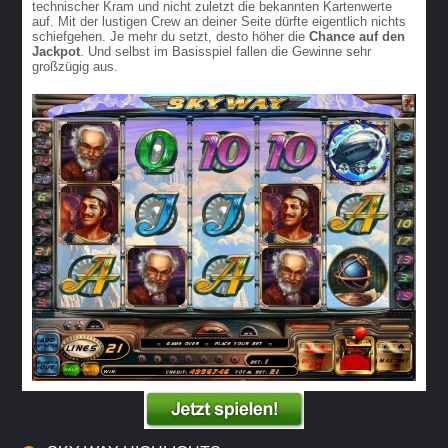
technischer Kram und nicht zuletzt die bekannten Kartenwerte
auf. Mit der lustigen Crew an deiner Seite dürfte eigentlich nichts
schiefgehen. Je mehr du setzt, desto höher die
Chance auf den
Jackpot
. Und selbst im Basisspiel fallen die Gewinne sehr
großzügig aus.