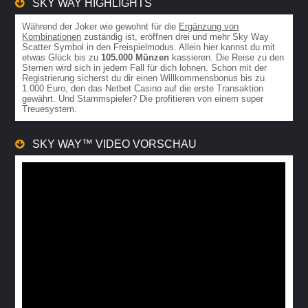
SKY WAY HIGHLIGHTS
Während der Joker wie gewohnt für die
Ergänzung von
Kombinationen
zuständig ist, eröffnen drei und mehr Sky Way
Scatter Symbol in den Freispielmodus. Allein hier kannst du mit
etwas Glück bis zu
105.000 Münzen
kassieren. Die Reise zu den
Sternen wird sich in jedem Fall für dich lohnen. Schon mit der
Registrierung sicherst du dir einen Willkommensbonus bis zu
1.000 Euro, den das Netbet Casino auf die erste Transaktion
gewährt. Und Stammspieler? Die profitieren von einem super
Treuesystem.
SKY WAY™ VIDEO VORSCHAU