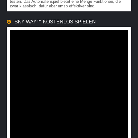
testen. Das Automatenspiel bietet eine Menge Funktionen, die
zwar klassisch, dafür aber umso effektiver sind.
SKY WAY™ KOSTENLOS SPIELEN