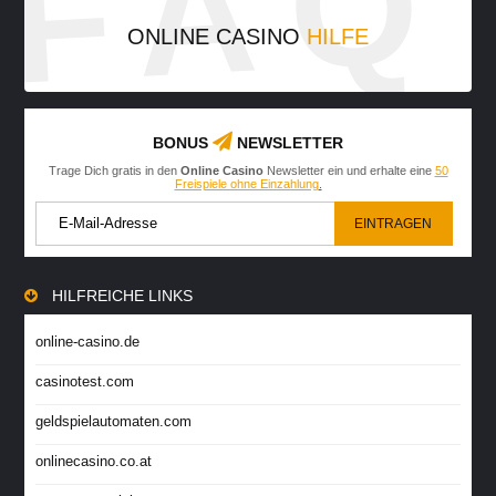
ONLINE CASINO
HILFE
BONUS
NEWSLETTER
Trage Dich gratis in den
Online Casino
Newsletter ein und erhalte eine
50
Freispiele ohne Einzahlung
.
HILFREICHE LINKS
online-casino.de
casinotest.com
geldspielautomaten.com
onlinecasino.co.at