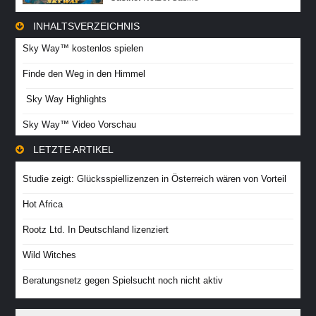
INHALTSVERZEICHNIS
Sky Way™ kostenlos spielen
Finde den Weg in den Himmel
Sky Way Highlights
Sky Way™ Video Vorschau
LETZTE ARTIKEL
Studie zeigt: Glücksspiellizenzen in Österreich wären von Vorteil
Hot Africa
Rootz Ltd. In Deutschland lizenziert
Wild Witches
Beratungsnetz gegen Spielsucht noch nicht aktiv