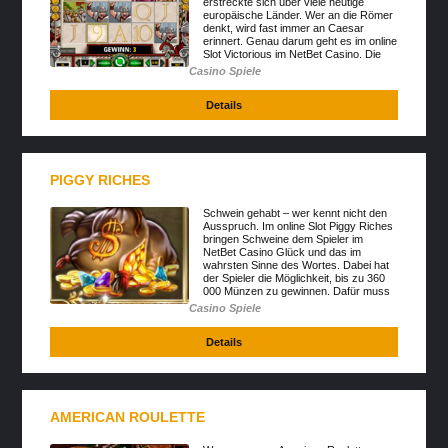
erstreckte sich über viele heutige
europäische Länder. Wer an die Römer
denkt, wird fast immer an Caesar
erinnert. Genau darum geht es im online
Slot Victorious im NetBet Casino. Die
Gamer wagen hier de...
Casino Spiele
Details
PIGGY RICHES
Schwein gehabt – wer kennt nicht den
Ausspruch. Im online Slot Piggy Riches
bringen Schweine dem Spieler im
NetBet Casino Glück und das im
wahrsten Sinne des Wortes. Dabei hat
der Spieler die Möglichkeit, bis zu 360
000 Münzen zu gewinnen. Dafür muss
er gewinnbringende Symb...
Casino Spiele
Details
AMERICAN ROULETTE