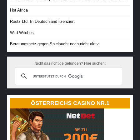
Hot Africa
Rootz Ltd. In Deutschland lizenziert
Wild Witches
Beratungsnetz gegen Spielsucht noch nicht aktiv
Nicht das richtige gefunden? Hier suchen:
ÖSTERREICHS CASINO NR.1