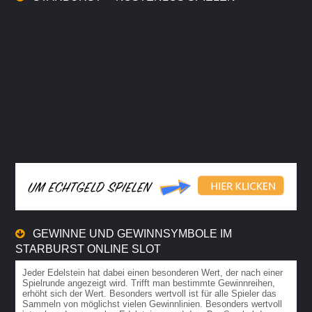
GEWINNE UND GEWINNSYMBOLE IM
STARBURST ONLINE SLOT
Jeder Edelstein hat dabei einen besonderen Wert, der nach einer
Spielrunde angezeigt wird. Trifft man bestimmte Gewinnreihen,
erhöht sich der Wert. Besonders wertvoll ist für alle Spieler das
Sammeln von möglichst vielen Gewinnlinien. Besonders wertvoll