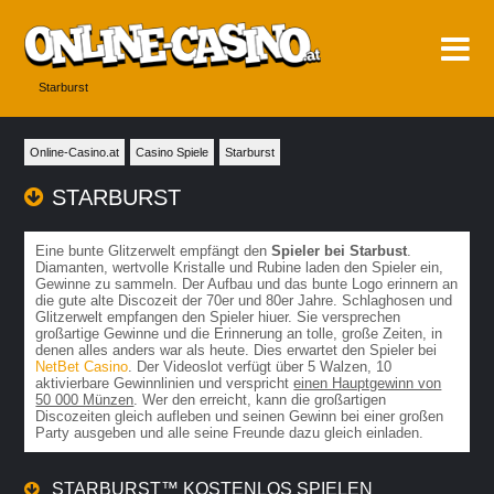
Starburst
Online-Casino.at
Casino Spiele
Starburst
STARBURST
Eine bunte Glitzerwelt empfängt den
Spieler bei Starbust
.
Diamanten, wertvolle Kristalle und Rubine laden den Spieler ein,
Gewinne zu sammeln. Der Aufbau und das bunte Logo erinnern an
die gute alte Discozeit der 70er und 80er Jahre. Schlaghosen und
Glitzerwelt empfangen den Spieler hiuer. Sie versprechen
großartige Gewinne und die Erinnerung an tolle, große Zeiten, in
denen alles anders war als heute. Dies erwartet den Spieler bei
NetBet Casino
. Der Videoslot verfügt über 5 Walzen, 10
aktivierbare Gewinnlinien und verspricht
einen Hauptgewinn von
50 000 Münzen
. Wer den erreicht, kann die großartigen
Discozeiten gleich aufleben und seinen Gewinn bei einer großen
Party ausgeben und alle seine Freunde dazu gleich einladen.
STARBURST™ KOSTENLOS SPIELEN