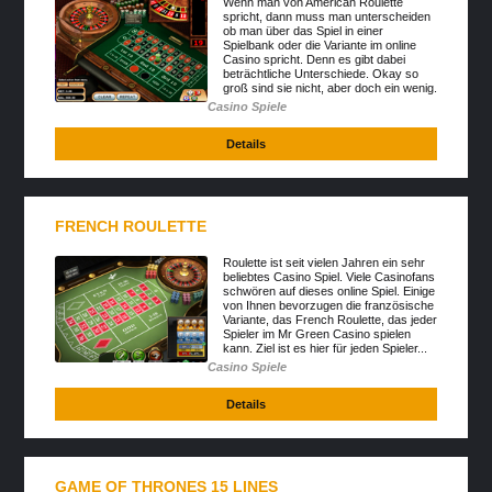
Wenn man von American Roulette
spricht, dann muss man unterscheiden
ob man über das Spiel in einer
Spielbank oder die Variante im online
Casino spricht. Denn es gibt dabei
beträchtliche Unterschiede. Okay so
groß sind sie nicht, aber doch ein wenig.
Und welche das sind werden ...
Casino Spiele
Details
FRENCH ROULETTE
Roulette ist seit vielen Jahren ein sehr
beliebtes Casino Spiel. Viele Casinofans
schwören auf dieses online Spiel. Einige
von Ihnen bevorzugen die französische
Variante, das French Roulette, das jeder
Spieler im Mr Green Casino spielen
kann. Ziel ist es hier für jeden Spieler...
Casino Spiele
Details
GAME OF THRONES 15 LINES