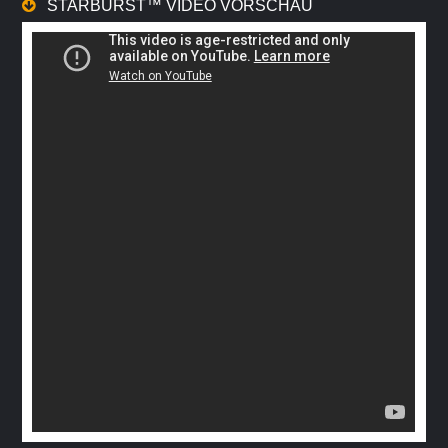
STARBURST™ VIDEO VORSCHAU