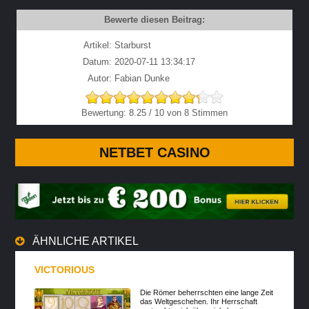
Artikel:
Starburst
Datum:
2020-07-11 13:34:17
Autor:
Fabian Dunke
8.25
/
10
von
8
Stimmen
NETBET CASINO
ÄHNLICHE ARTIKEL
VICTORIOUS
Die Römer beherrschten eine lange Zeit
das Weltgeschehen. Ihr Herrschaft