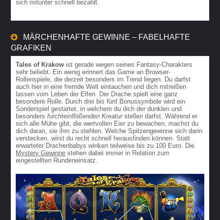
sich mitunter schnell bezahlt.
MÄRCHENHAFTE GEWINNE – FABELHAFTE
GRAFIKEN
Tales of Krakow
ist gerade wegen seines Fantasy-Charakters
sehr beliebt. Ein wenig erinnert das Game an Browser-
Rollenspiele, die derzeit besonders im Trend liegen. Du darfst
auch hier in eine fremde Welt eintauchen und dich mitreißen
lassen vom Leben der Elfen. Der Drache spielt eine ganz
besondere Rolle. Durch drei bis fünf Bonussymbole wird ein
Sonderspiel gestartet, in welchem du dich der dunklen und
besonders
furchteinflößenden Kreatur
stellen darfst. Während er
sich alle Mühe gibt, die wertvollen Eier zu bewachen, machst du
dich daran, sie ihm zu stehlen. Welche Spitzengewinne sich darin
verstecken, wirst du recht schnell herausfinden können. Statt
erwarteter Drachenbabys winken teilweise bis zu 100 Euro. Die
Mystery Gewinne
stehen dabei immer in Relation zum
eingestellten Rundeneinsatz.