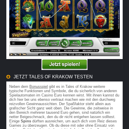
JETZT TALES OF KRAKOW TESTEN
Neben dem
Bonusspiel
gibt es in Tales of Krakow weitere
typische Funktionen und Symbole, die du sicherlich von anderen
Spielautomaten im Casino Euro kennen wirst. Mit ihnen kannst du
dich hier bei uns ebenso vertraut machen wie mit den durchweg
reizvollen Gewinnaussichten. Der Spaßfaktor steht allein aus
grafischer Sicht ganz weit oben. Die Gewinne, die zeitweise in
den Bereich mehrerer tausend Euro gehen, sind natürlich ein
netter Beigeschmack, den du dir nicht entgehen lassen solltest.
Einige
Spins
dürften ausreichen, um auch dich vom Reiz dieses
Games zu überzeugen. Ob du diese mit oder ohne Einsatz von