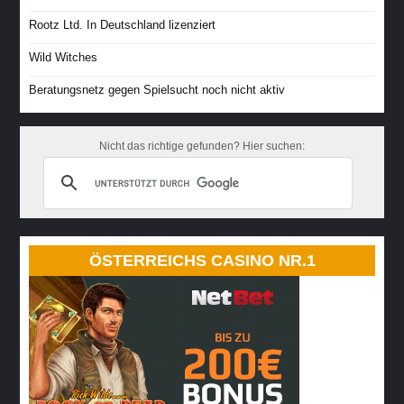
Rootz Ltd. In Deutschland lizenziert
Wild Witches
Beratungsnetz gegen Spielsucht noch nicht aktiv
Nicht das richtige gefunden? Hier suchen:
ÖSTERREICHS CASINO NR.1