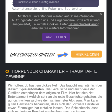
HORRENDER CHARAKTER – TRAUMHAFTE
GEWINNE
Wir hoffen, du hast ein dickes Fell. Das braucht man nämlich bei
diesem
Spielautomaten
. Die Geräusche und auch viele der
Grafiken entspringen dem originalen Film. Hier hat sich Net
Entertainment wirklich sehr an die reale Geschichte gehalten, die
auf dich wirken wird wie dein schlimmster Albtraum. Man kann
guten Gewissens behaupten, dass sich der Software Hersteller
etwas Einmaliges hat einfallen lassen. Das Spielerlebnis lässt
sich mit keinem Pendant vergleichen, das uns in den