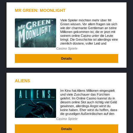
MR GREEN: MOONLIGHT
Viele Spieler möchten mehr über Mr
Green wissen. Vor allem fragen sie sich
wie der charmante Gentleman an seine
Millionen gekommen ist, die er jetzt mit
seinem online Casino unter die Leute
bringt. Die Geschichte ist allerdings eine
ziemlich düstere, voller Leid und
Schmerzen ...
Casino Spiele
Details
ALIENS
Im Kino hat Aliens Millionen eingespielt
und viele Zuschauer das Fürchten
gelehrt. Im Online Casino kannst du in
diesem online Slot auch richtig viel Geld
gewinnen, allerdings Angst wirst du
keine haben. Eher wirst du hoffen, dass
die gruseligen Außerirdischen auf den
Walzen au...
Casino Spiele
Details