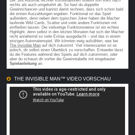
Der Slot Automat rechnet Kombinationen sowohl von links nach
rechts als auch umgekehrt ab. So hast du
doppelte
Gewinnchancen
und kannst damit rechnen, dass sich schon bald
die ersten Auszahlungen ergeben. Funktional ist das Spiel
außerdem, denn neben dem typischen Joker haben die Macher
laufende Wild Cards, Scatter und viele andere Funktionen mit
einfließen lassen. Die vielseitige Funktionsweise ist ein echtes
Highlight, denn selbst in den letzten Monaten hat sich der Macher
nicht annähernd so viele Extras ausgedacht – und das in einem
einzigen Automatenspiel. Wir könnten ewig aufzählen, was bei
The Invisible Man
auf dich zukommt. Viel interessanter ist es
jedoch, dir selbst einen Überblick zu verschaffen. Entweder lässt
du die Features während des Spiels auf dich zukommen, oder
aber du schaust dir vorher die Gewinntabelle mit eingebauter
Spielanleitung
an.
THE INVISIBLE MAN™ VIDEO VORSCHAU