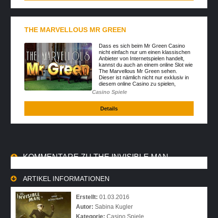
THE MARVELLOUS MR GREEN
Dass es sich beim Mr Green Casino
nicht einfach nur um einen klassischen
Anbieter von Internetspielen handelt,
kannst du auch an einem online Slot wie
The Marvellous Mr Green sehen.
Dieser ist nämlich nicht nur exklusiv in
diesem online Casino zu spielen,
sondern er erzählt auc...
Casino Spiele
Details
KOMMENTARE ZU THE INVISIBLE MAN
ARTIKEL INFORMATIONEN
Erstellt:
01.03.2016
Autor:
Sabina Kugler
Kategorie:
Casino Spiele