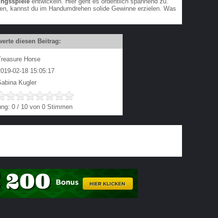
ingsspiele
entwickeln. Hier geht es ordentlich spannend zu.
rden, kannst du im Handumdrehen solide Gewinne erzielen. Was
Treasure Horse
2019-02-18 15:05:17
Sabina Kugler
0
/
10
von
0
Stimmen