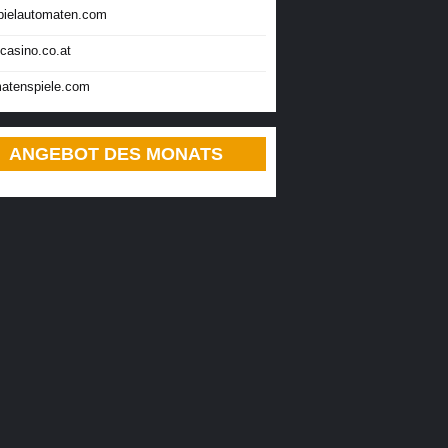
pielautomaten.com
ecasino.co.at
atenspiele.com
ANGEBOT DES MONATS