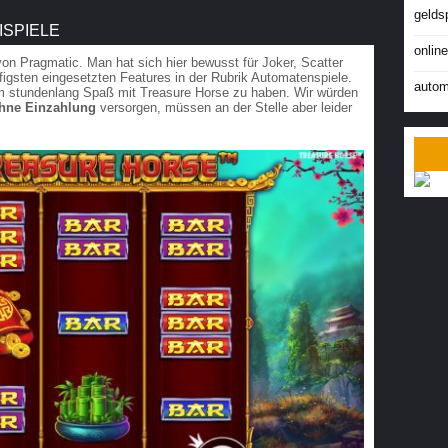
gelds
ISPIELE
onlin
 von Pragmatic. Man hat sich hier bewusst für Joker, Scatter
figsten eingesetzten Features in der Rubrik Automatenspiele.
autom
 um stundenlang Spaß mit Treasure Horse zu haben. Wir würden
ohne Einzahlung
versorgen, müssen an der Stelle aber leider