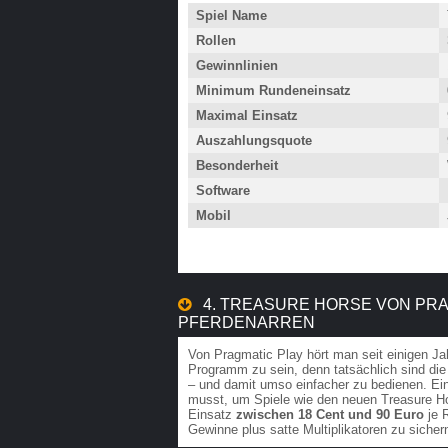
Spiel Name
Rollen
Gewinnlinien
Minimum Rundeneinsatz
Maximal Einsatz
Auszahlungsquote
Besonderheit
Software
Mobil
4. TREASURE HORSE VON PRA
PFERDENARREN
Von Pragmatic Play hört man seit einigen Ja
Programm zu sein, denn tatsächlich sind di
– und damit umso einfacher zu bedienen. Ein
musst, um Spiele wie den neuen Treasure Hors
Einsatz
zwischen 18 Cent und 90 Euro
je 
Gewinne plus satte Multiplikatoren zu sicher