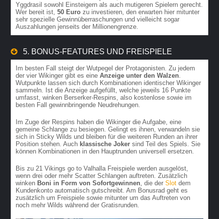
Yggdrasil sowohl Einsteigern als auch mutigeren Spielern gerecht.
Wer bereit ist,
50 Euro
zu investieren, den erwarten hier mitunter
sehr spezielle Gewinnüberraschungen und vielleicht sogar
Auszahlungen jenseits der Millionengrenze.
5. BONUS-FEATURES UND FREISPIELE
Im besten Fall steigt der Wutpegel der Protagonisten. Zu jedem
der vier Wikinger gibt es eine
Anzeige unter den Walzen
.
Wutpunkte lassen sich durch Kombinationen identischer Wikinger
sammeln. Ist die Anzeige aufgefüllt, welche jeweils 16 Punkte
umfasst, winken Berserker-Respins, also kostenlose sowie im
besten Fall gewinnbringende Neudrehungen.
Im Zuge der Respins haben die Wikinger die Aufgabe, eine
gemeine Schlange zu besiegen. Gelingt es ihnen, verwandeln sie
sich in Sticky Wilds und bleiben für die weiteren Runden an ihrer
Position stehen. Auch
klassische Joker
sind Teil des Spiels. Sie
können Kombinationen in den Hauptrunden universell ersetzen.
Bis zu 21 Vikings go to Valhalla Freispiele werden ausgelöst,
wenn drei oder mehr Scatter Schlangen auftreten. Zusätzlich
winken
Boni in Form von Sofortgewinnen
, die der
Slot
dem
Kundenkonto automatisch gutschreibt. Am Bonusrad geht es
zusätzlich um Freispiele sowie mitunter um das Auftreten von
noch mehr Wilds während der Gratisrunden.