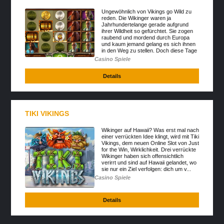
Ungewöhnlich von Vikings go Wild zu
reden. Die Wikinger waren ja
Jahrhundertelange gerade aufgrund
ihrer Wildheit so gefürchtet. Sie zogen
raubend und mordend durch Europa
und kaum jemand gelang es sich ihnen
in den Weg zu stellen. Doch diese Tage
sind längst vorbei. Heute bri...
Casino Spiele
Details
TIKI VIKINGS
Wikinger auf Hawaii? Was erst mal nach
einer verrückten Idee klingt, wird mit Tiki
Vikings, dem neuen Online Slot von Just
for the Win, Wirklichkeit. Drei verrückte
Wikinger haben sich offensichtlich
verirrt und sind auf Hawaii gelandet, wo
sie nur ein Ziel verfolgen: dich um v...
Casino Spiele
Details