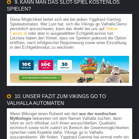
9. KANN MAN DAS SLOT-SPIEL KOSTENLOS
SPIELEN?
Diese Möglichkeit bietet sich wie bei jedem Yggdrasil Gaming
Spielautomaten. Wer Lust hat, sich die Vikings go Valhalla Demo
persönlich anzuschauen, kann das direkt bei uns auf
Online-
Casino.at
oder aber in ausgewählten Echtgeldcasinos tun.
Letztere haben den Vorteil, dass sie Spielern jederzeit die Option
eröffnen, nach erfolgreicher Registrierung sowie einer Einzahlung
in den Echtgeldmodus zu wechseln.
10. UNSER FAZIT ZUM VIKINGS GO TO
VALHALLA AUTOMATEN
Wenn Wikinger einen Ruheort wie den
aus der nordischen
Mythologie
bekannten mit dem Namen Valhalla suchen, dann
lohnt es sich offenbar, sich ihnen anzuschließen. Qualitativ,
technisch sowie nicht zuletzt im Bereich der Gewinnmöglichkeiten
sprechen viele Aspekte dafür, Vikings go to Valhalla
auszuprobieren. Wir finden, Yggdrasil Gaming hat einmal mehr ein