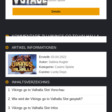
Casino Spiele
Details
KOMMENTARE ZU VIKINGS GO TO VALHALLA
ARTIKEL INFORMATIONEN
Erstellt:
03.04.2022
Autor:
Sabina Kugler
Kategorie:
Casino Spiele
Casino:
Lucky Days
INHALTSVERZEICHNIS
1. Vikings go to Valhalla Slot Vorschau
2. Wie wird der Vikings go to Valhalla Slot gespielt?
3. Vikings go to Valhalla Slot Infos