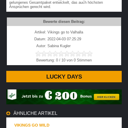
gelungenes Gesamtpaket entwickelt, das auch höchsten
Ansprüchen gerecht wird.
Artikel:
Vikings go to Valhalla
Datum:
2022-04-03 07:25:29
Autor:
Sabina Kugler
0
/
10
von
0
Stimmen
LUCKY DAYS
ÄHNLICHE ARTIKEL
VIKINGS GO WILD