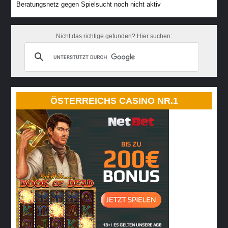
Beratungsnetz gegen Spielsucht noch nicht aktiv
Nicht das richtige gefunden? Hier suchen:
ÖSTERREICHS CASINO NR.1