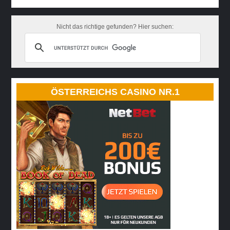
Nicht das richtige gefunden? Hier suchen:
ÖSTERREICHS CASINO NR.1