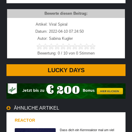
Artikel:
Viral Spiral
Datum:
2022-04-10 07:24:50
Autor:
Sabina Kugler
0
/
10
von
0
Stimmen
LUCKY DAYS
ÄHNLICHE ARTIKEL
REACTOR
Dass dich ein Kernreaktor mal um viel