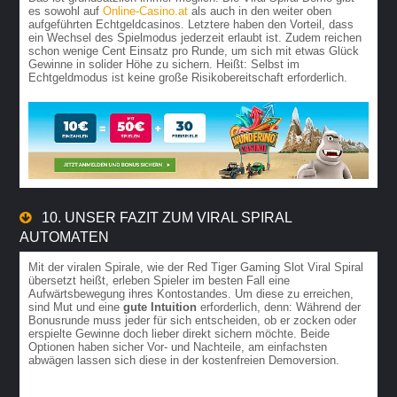
es sowohl auf
Online-Casino.at
als auch in den weiter oben
aufgeführten Echtgeldcasinos. Letztere haben den Vorteil, dass
ein Wechsel des Spielmodus jederzeit erlaubt ist. Zudem reichen
schon wenige Cent Einsatz pro Runde, um sich mit etwas Glück
Gewinne in solider Höhe zu sichern. Heißt: Selbst im
Echtgeldmodus ist keine große Risikobereitschaft erforderlich.
10. UNSER FAZIT ZUM VIRAL SPIRAL
AUTOMATEN
Mit der viralen Spirale, wie der Red Tiger Gaming Slot Viral Spiral
übersetzt heißt, erleben Spieler im besten Fall eine
Aufwärtsbewegung ihres Kontostandes. Um diese zu erreichen,
sind Mut und eine
gute Intuition
erforderlich, denn: Während der
Bonusrunde muss jeder für sich entscheiden, ob er zocken oder
erspielte Gewinne doch lieber direkt sichern möchte. Beide
Optionen haben sicher Vor- und Nachteile, am einfachsten
abwägen lassen sich diese in der kostenfreien Demoversion.