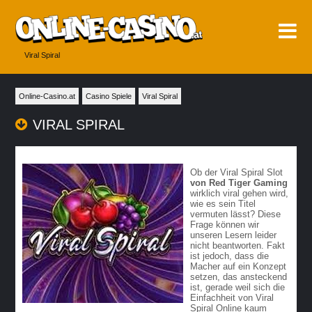
Viral Spiral
Online-Casino.at
Casino Spiele
Viral Spiral
VIRAL SPIRAL
Ob der Viral Spiral Slot
von Red Tiger Gaming
wirklich viral gehen wird,
wie es sein Titel
vermuten lässt? Diese
Frage können wir
unseren Lesern leider
nicht beantworten. Fakt
ist jedoch, dass die
Macher auf ein Konzept
setzen, das ansteckend
ist, gerade weil sich die
Einfachheit von Viral
Spiral Online kaum