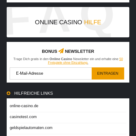
ONLINE CASINO
HILFE
BONUS
NEWSLETTER
Trage Dich gratis in den
Online Casino
Newsletter ein und erhalte eine
50
Freispiele ohne Einzahlung
.
HILFREICHE LINKS
online-casino.de
casinotest.com
geldspielautomaten.com