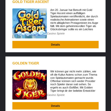
GOLD TIGER ASCENT
Am 20. Januar hat Betsoft mit Gold
Tiger Ascent einen auffälligen
Spielautomaten veröffentlicht, der durch
realistische Animationen sowie einen
nicht alltäglichen Protagonisten ins Auge
fällt. Mit dem geheimnisvollen Tiger als
Glücksbringer sollte es ein Leichtes
sein, d...
Casino Spiele
Details
GOLDEN TIGER
Wir können gar nicht mehr zählen, wie
oft die Kultur Asiens schon zum Thema
von Spielautomaten gemacht wurde.
Offenbar können sich weder Provider
noch Spieler daran satt sehen. So
ergeht es auch iSoftBet. Mit Golden
Tiger bringt dir der beliebte Entwickler
neue faszinierende F...
Casino Spiele
Details