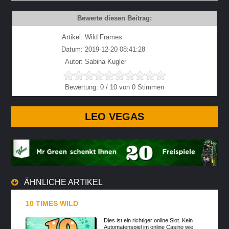
Artikel:
Wild Frames
Datum:
2019-12-20 08:41:28
Autor:
Sabina Kugler
0
/
10
von
0
Stimmen
LEO VEGAS
ÄHNLICHE ARTIKEL
10 TIMES WILD
Dies ist ein richtiger online Slot. Kein
Automatenspiel im online Casino wie