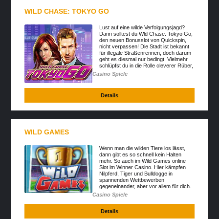
WILD CHASE: TOKYO GO
Lust auf eine wilde Verfolgungsjagd?
Dann solltest du Wld Chase: Tokyo Go,
den neuen Bonusslot von Quickspin,
nicht verpassen! Die Stadt ist bekannt
für illegale Straßenrennen, doch darum
geht es diesmal nur bedingt. Vielmehr
schlüpfst du in die Rolle cleverer Rüber,
die alle...
Casino Spiele
Details
WILD GAMES
Wenn man die wilden Tiere los lässt,
dann gibt es so schnell kein Halten
mehr. So auch im Wild Games online
Slot im Winner Casino. Hier kämpfen
Nilpferd, Tiger und Bulldogge in
spannenden Wettbewerben
gegeneinander, aber vor allem für dich.
Denn je mehr sich diese Hauptfiguren...
Casino Spiele
Details