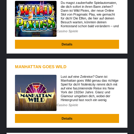
Du magst zauberhafte Spielautomaten,
die dich sofort in ihren Bann ziehen?
Dann ist Wild Pixies, der neue Online
Slot von Pragmatic Play, wie gemacht
für dich! Die Elfen, die hier auf deinen
Besuch warten, könnten deinen
Kontostand schon bald verändern – und
zwar im absolut ...
Casino Spiele
Details
MANHATTAN GOES WILD
Lust auf eine Zeitreise? Dann ist
Manhattan goes Wild genau das richtige
Spiel für dich! Nolimitcity nimmt dich mit
auf eine faszinierende Reise ins New
York der 1920er Jahre. Glanz und
Glamour umgeben dich, wobei der
Hintergrund fast noch ein wenig
schillernder ist als die them...
Casino Spiele
Details