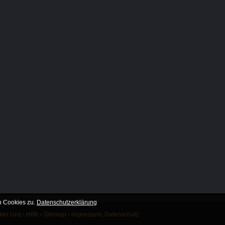
n Cookies zu.
Datenschutzerklärung
ber Uns
-
Hilfe
-
Sitemap
-
Impressum
,
Datenschutz