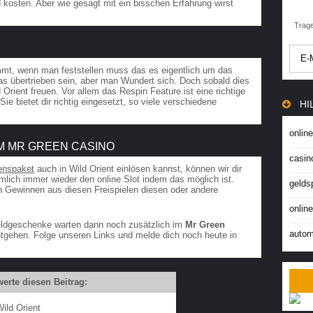
 kosten. Aber wie gesagt mit ein bisschen Erfahrung wirst
Trage
t, wenn man feststellen muss das es eigentlich um das
s übertrieben sein, aber man Wundert sich. Doch sobald dies
 Orient freuen. Vor allem das Respin Feature ist eine richtige
Sie bietet dir richtig eingesetzt, so viele verschiedene
HI
onlin
IM MR GREEN CASINO
casin
enspaket
auch in Wild Orient einlösen kannst, können wir dir
lich immer wieder den online Slot indem das möglich ist.
gelds
en Gewinnen aus diesen Freispielen diesen oder andere
onlin
eldgeschenke warten dann noch zusätzlich im
Mr Green
autom
entgehen. Folge unseren Links und melde dich noch heute in
ild Orient