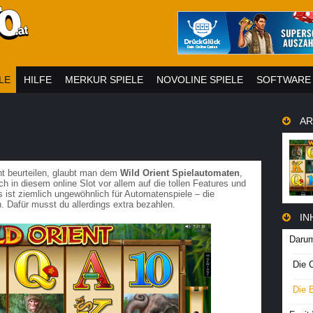
LE
HILFE
MERKUR SPIELE
NOVOLINE SPIELE
SOFTWARE
AR
cht beurteilen, glaubt man dem
Wild Orient Spielautomaten
,
ch in diesem online Slot vor allem auf die tollen Features und
 ist ziemlich ungewöhnlich für Automatenspiele – die
n. Dafür musst du allerdings extra bezahlen.
IN
Darum
Die 
Die 