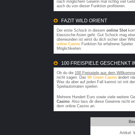
nach möglichem Gewinn mal richtig viel Geld
auch du von dieser Funktion profitieren.
FAZIT WILD ORIENT
Der erste Schock in diesem
online Slot
komm
klassische Asien geht. Gut Schock mag etwa
überwunden ist wirst du dich sicher über Wild
online Casino
Funktion für erfahrene Spieler. 
Möglichkeiten.
100 FREISPIELE GESCHENKT 
Ob du die
100 Freispiele aus dem Willkomm
nicht sagen. Das
Mr Green Casino
ändert näm
Was du aber auf jeden Fall kannst ist mit d
Spielautomaten spielen.
Mehrere Hundert Euro sowie viele weitere G
Casino
. Also lass dir diese Gewinne nicht 
dem online Casino an.
Artikel:
W