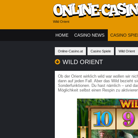
Wild Orient
HOME
CASINO NEWS
CASINO SPIE
Online-Casino.at
Casino Spiele
Wild Orient
WILD ORIENT
Ob der Orient wirklich wild war wollen wir ni
dann auf jeden Fall. Aber das Wild bezieht si
Sonderfunktionen. Du hast nämlich – und das
Möglichkeit selbst einen Respin zu aktiviere