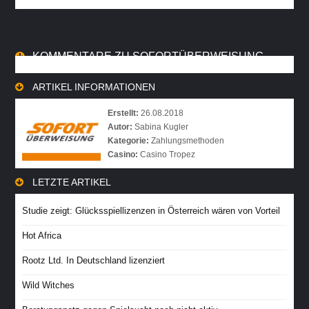
KOMMENTARE ZU SOFORTÜBERWEISUNG
ARTIKEL INFORMATIONEN
Erstellt:
26.08.2018
Autor:
Sabina Kugler
Kategorie:
Zahlungsmethoden
Casino:
Casino Tropez
LETZTE ARTIKEL
Studie zeigt: Glücksspiellizenzen in Österreich wären von Vorteil
Hot Africa
Rootz Ltd. In Deutschland lizenziert
Wild Witches