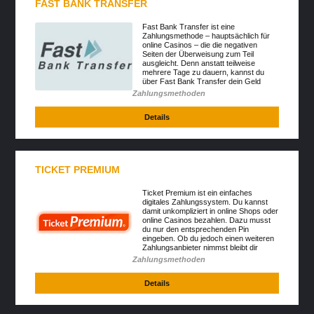
FAST BANK TRANSFER
Fast Bank Transfer ist eine
Zahlungsmethode – hauptsächlich für
online Casinos – die die negativen
Seiten der Überweisung zum Teil
ausgleicht. Denn anstatt teilweise
mehrere Tage zu dauern, kannst du
über Fast Bank Transfer dein Geld
innerhalb weniger Stunden ins online
Zahlungsmethoden
C...
Details
TICKET PREMIUM
Ticket Premium ist ein einfaches
digitales Zahlungssystem. Du kannst
damit unkompliziert in online Shops oder
online Casinos bezahlen. Dazu musst
du nur den entsprechenden Pin
eingeben. Ob du jedoch einen weiteren
Zahlungsanbieter nimmst bleibt dir
überlassen. Auf jeden Fall bie...
Zahlungsmethoden
Details