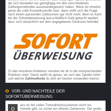
die sich bisweilen nur geringfügig mit den verschiedenen
Zahlungsmethoden auseinandergesetzt haben. Wenn du ohnehin
gerne die volle Kostenkontrolle hast, dann stellt sich die Frage
nach einem passenden Zahlsystem gar nicht mehr, denn es kann
bei der Sofortüberweisung ausschließlich Geld
gebucht
werden,
dass sich tatsächlich auf dem angegebenen Girokonto befindet.
Zu den einzelnen Anbietern verraten wir dir in der entsprechenden
Rubriken mehr. Damit weißt du genau, wo sich das Spielen lohnt
und welche
Zahlmethode
du dort am besten verwenden kannst.
VOR- UND NACHTEILE DER
SOFORTÜBERWEISUNG
ass es bei vielen Transaktionssystemen nicht nur
D
Vorteile gibt, ist sicher ein offenes Geheimnis. Der große