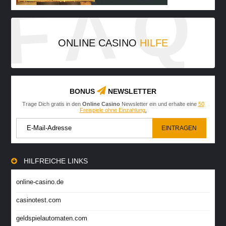
ONLINE CASINO
HILFE
BONUS
NEWSLETTER
Trage Dich gratis in den
Online Casino
Newsletter ein und erhalte eine
50
Freispiele ohne Einzahlung
.
HILFREICHE LINKS
online-casino.de
casinotest.com
geldspielautomaten.com