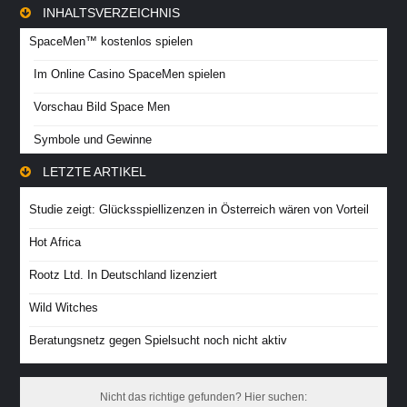
INHALTSVERZEICHNIS
SpaceMen™ kostenlos spielen
Im Online Casino SpaceMen spielen
Vorschau Bild Space Men
Symbole und Gewinne
LETZTE ARTIKEL
Studie zeigt: Glücksspiellizenzen in Österreich wären von Vorteil
Hot Africa
Rootz Ltd. In Deutschland lizenziert
Wild Witches
Beratungsnetz gegen Spielsucht noch nicht aktiv
Nicht das richtige gefunden? Hier suchen: