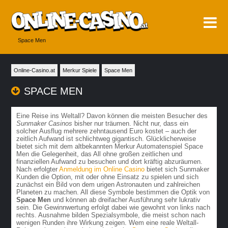
Space Men
Online-Casino.at
Merkur Spiele
Space Men
SPACE MEN
Eine Reise ins Weltall? Davon können die meisten Besucher des
Sunmaker Casinos
bisher nur träumen. Nicht nur, dass ein
solcher Ausflug mehrere zehntausend Euro kostet – auch der
zeitlich Aufwand ist schlichtweg gigantisch. Glücklicherweise
bietet sich mit dem altbekannten Merkur Automatenspiel Space
Men die Gelegenheit, das All ohne großen zeitlichen und
finanziellen Aufwand zu besuchen und dort kräftig abzuräumen.
Nach erfolgter
Anmeldung im Online Casino
bietet sich Sunmaker
Kunden die Option, mit oder ohne Einsatz zu spielen und sich
zunächst ein Bild von dem urigen Astronauten und zahlreichen
Planeten zu machen. All diese Symbole bestimmen die Optik von
Space Men
und können ab dreifacher Ausführung sehr lukrativ
sein. Die Gewinnwertung erfolgt dabei wie gewohnt von links nach
rechts. Ausnahme bilden Spezialsymbole, die meist schon nach
wenigen Runden ihre Wirkung zeigen. Wem eine reale Weltall-