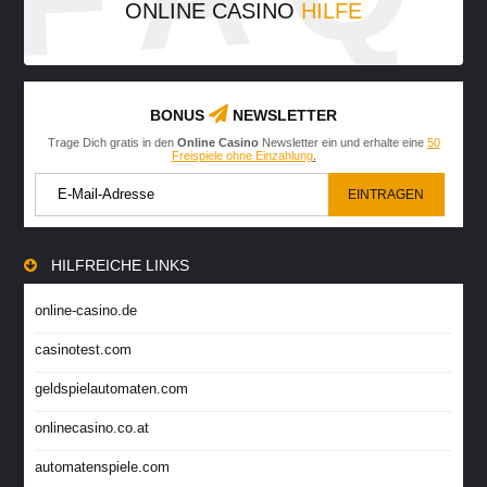
ONLINE CASINO
HILFE
BONUS
NEWSLETTER
Trage Dich gratis in den
Online Casino
Newsletter ein und erhalte eine
50
Freispiele ohne Einzahlung
.
HILFREICHE LINKS
online-casino.de
casinotest.com
geldspielautomaten.com
onlinecasino.co.at
automatenspiele.com