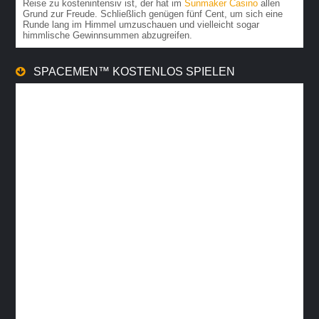
Reise zu kostenintensiv ist, der hat im
Sunmaker Casino
allen
Grund zur Freude. Schließlich genügen fünf Cent, um sich eine
Runde lang im Himmel umzuschauen und vielleicht sogar
himmlische Gewinnsummen abzugreifen.
SPACEMEN™ KOSTENLOS SPIELEN