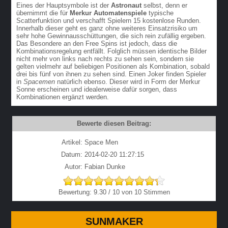
Eines der Hauptsymbole ist der
Astronaut
selbst, denn er
übernimmt die für
Merkur Automatenspiele
typische
Scatterfunktion und verschafft Spielern 15 kostenlose Runden.
Innerhalb dieser geht es ganz ohne weiteres Einsatzrisiko um
sehr hohe Gewinnausschüttungen, die sich rein zufällig ergeben.
Das Besondere an den Free Spins ist jedoch, dass die
Kombinationsregelung entfällt. Folglich müssen identische Bilder
nicht mehr von links nach rechts zu sehen sein, sondern sie
gelten vielmehr auf beliebigen Positionen als Kombination, sobald
drei bis fünf von ihnen zu sehen sind. Einen Joker finden Spieler
in
Spacemen
natürlich ebenso. Dieser wird in Form der Merkur
Sonne erscheinen und idealerweise dafür sorgen, dass
Kombinationen ergänzt werden.
Artikel:
Space Men
Datum:
2014-02-20 11:27:15
Autor:
Fabian Dunke
9.30
/
10
von
10
Stimmen
SUNMAKER