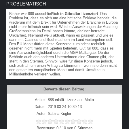
PROBLEMATISCH
Bisher war 888 ausschließlich
in Gibraltar lizenziert
. Das
Problem ist, dass es sich um eine britische Enklave handelt, die
wiederum mit dem Brexit für Unternehmen der Branche in Europa
nicht mehr hilfreich sein wird. Welche Auswirkungen der Ausstieg
Großbritanniens im Detail haben könnte, darüber herrscht
Unklarheit. Niemand weiß aktuell, wann es passiert und wie es
dann mit Casinos und Buchmachern im Land weitergehen soll.
Den EU Markt dürfen diese Konzerne zumindest rechtlich
gesehen nicht mehr mit Spielen beliefern. Gut für 888, dass es
eine Ausweichmöglichkeit durch die MGA Malta gab. Ob die
Behörde auch den anderen Unternehmen eine Chance gibt, das
steht in den Sternen. Sinnvoll wäre für diese Konzerne jedoch,
sich zeitnah um einen Antrag zu kümmern – wenn sie denn nicht
den gesamten europäischen Markt und damit Umsätze in
Milliardenhöhe verlieren wollen.
Artikel:
888 erhält Lizenz aus Malta
Datum:
2019-03-24 10:39:13
Autor:
Sabina Kugler
0
/
10
von
0
Stimmen