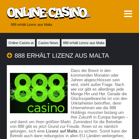
888 erhält Lizenz aus Malta
Online-Casino.at
Casino News
888 erhält Lizenz aus Malta
888 ERHÄLT LIZENZ AUS MALTA
Dass der Brexit in den
kommenden Monaten oder
Jahren abgeschlossen sein
wird, steht außer Frage. Nach
wie vor gibt es allerdings jede
Menge Hin und Her. Gerade die
Glücksspielbranche ist von den
Unklarheiten betroffen, denn
Unternehmen wie die 888
Holdings mussten bislang um
ihre Zukunft in Europa bangen –
und damit um ihren größten Markt. Zumindest für die Betreiber
von 888 gibt es jetzt Grund zur Freude. Ihnen ist es nämlich
gelungen, sich eine
Lizenz auf Malta
zu sichern. Somit kann der
Betrieb auch dann reibungslos in allen EU Ländern weitergehen,