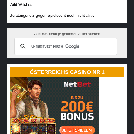
Wild Witches
Beratungsnetz gegen Spielsucht noch nicht aktiv
Nicht das richtige gefunden? Hier suchen:
ÖSTERREICHS CASINO NR.1