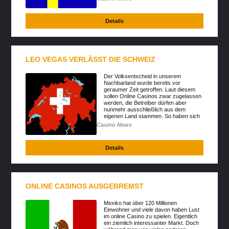
Details
LEO VEGAS VERLÄSST DIE SCHWEIZ
Der Volksentscheid in unserem
Nachbarland wurde bereits vor
geraumer Zeit getroffen. Laut diesem
sollen Online Casinos zwar zugelassen
werden, die Betreiber dürfen aber
nunmehr ausschließlich aus dem
eigenen Land stammen. So haben sich
beispielweise einige Swiss Casinos
Casino News
bereits...
Details
ONLINE CASINOS AUSGEBREMST
Mexiko hat über 120 Millionen
Einwohner und viele davon haben Lust
im online Casino zu spielen. Eigentlich
ein ziemlich interessanter Markt. Doch