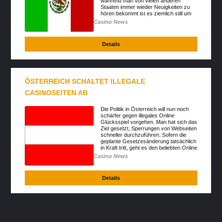
während man von vielen anderen
Staaten immer wieder Neuigkeiten zu
hören bekommt ist es ziemlich still um
das Mittelamerikanische L...
Casino News
Details
ÖSTERREICH SCHALTET ILLEGALE
CASINOSEITEN AB
Die Politik in Österreich will nun noch
schärfer gegen illegales Online
Glücksspiel vorgehen. Man hat sich das
Ziel gesetzt, Sperrungen von Webseiten
schneller durchzuführen. Sofern die
geplante Gesetzesänderung tatsächlich
in Kraft tritt, geht es den beliebten Online
Casin...
Casino News
Details