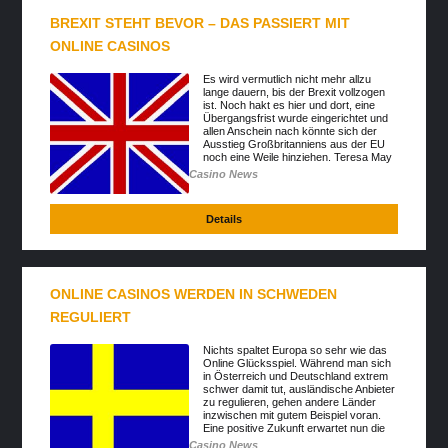
BREXIT STEHT BEVOR – DAS PASSIERT MIT
ONLINE CASINOS
Es wird vermutlich nicht mehr allzu
lange dauern, bis der Brexit vollzogen
ist. Noch hakt es hier und dort, eine
Übergangsfrist wurde eingerichtet und
allen Anschein nach könnte sich der
Ausstieg Großbritanniens aus der EU
noch eine Weile hinziehen. Teresa May
hatte sich kürz...
Casino News
Details
ONLINE CASINOS WERDEN IN SCHWEDEN
REGULIERT
Nichts spaltet Europa so sehr wie das
Online Glücksspiel. Während man sich
in Österreich und Deutschland extrem
schwer damit tut, ausländische Anbieter
zu regulieren, gehen andere Länder
inzwischen mit gutem Beispiel voran.
Eine positive Zukunft erwartet nun die
Schweden, de...
Casino News