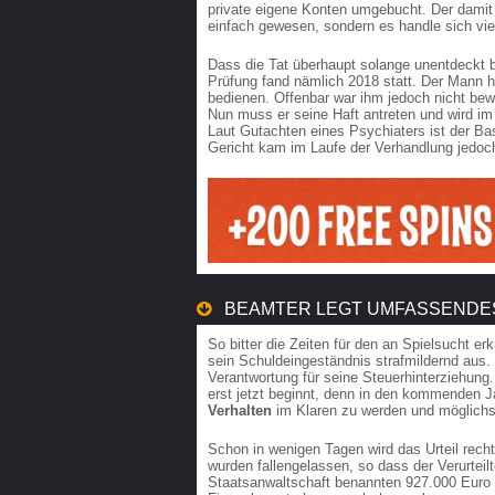
private eigene Konten umgebucht. Der damit 
einfach gewesen, sondern es handle sich vi
Dass die Tat überhaupt solange unentdeckt bli
Prüfung fand nämlich 2018 statt. Der Mann ha
bedienen. Offenbar war ihm jedoch nicht bewu
Nun muss er seine Haft antreten und wird im 
Laut Gutachten eines Psychiaters ist der 
Gericht kam im Laufe der Verhandlung jedoc
BEAMTER LEGT UMFASSENDE
So bitter die Zeiten für den an Spielsucht 
sein Schuldeingeständnis strafmildernd aus.
Verantwortung für seine Steuerhinterziehung
erst jetzt beginnt, denn in den kommenden 
Verhalten
im Klaren zu werden und möglichs
Schon in wenigen Tagen wird das Urteil rechts
wurden fallengelassen, so dass der Verurteil
Staatsanwaltschaft benannten 927.000 Eur