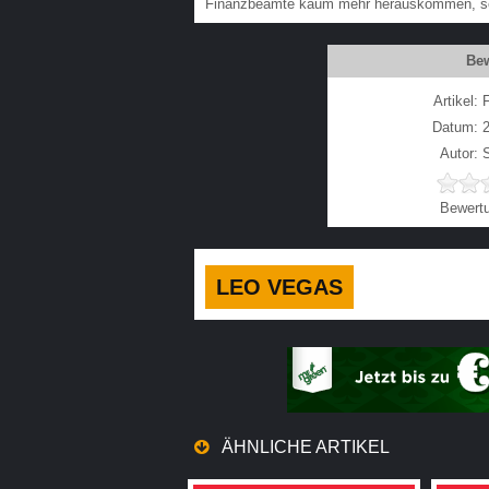
Finanzbeamte kaum mehr herauskommen, sei
Artikel:
F
Datum:
Autor:
LEO VEGAS
ÄHNLICHE ARTIKEL