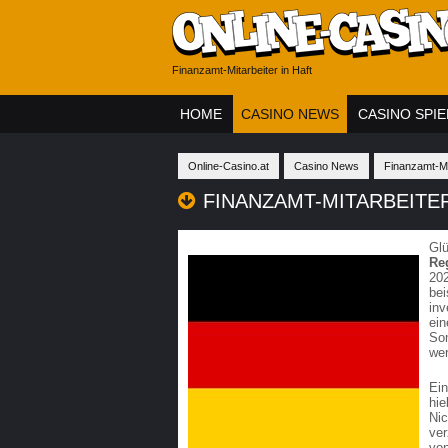
Finanzamt-Mitarbeiter in Haft
HOME
CASINO NEWS
CASINO SPIE
Online-Casino.at
Casino News
Finanzamt-Mit
FINANZAMT-MITARBEITER
Glü
Re
202
bei
inv
ein
Som
we
Ein
hie
Nic
ver
von