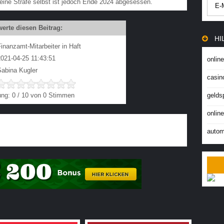
ne Strafe selbst ist jedoch Ende 2024 abgesessen.
HI
inanzamt-Mitarbeiter in Haft
2021-04-25 11:43:51
onlin
Sabina Kugler
casin
gelds
0
/
10
von
0
Stimmen
onlin
autom