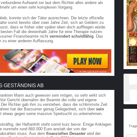
verbundene Aufwand sei laut dem Richter alles andere als
elmehr um einen sehr komplexen Vorgang.
eb, konnte sich der Täter ausrechnen. Die letzte offizielle
tte somit bereits über zwei Jahre Zeit, sich an Geldern zu
sst, dass er früher oder später eben doch auffliegen würde.
besten Fall die dreieinhalb Jahre für eine Therapie nutzen.
Bassumer Finanzbeamte nicht
vermindert schuldfähig
. Das
h zu einer anderen Auffassung.
S GESTÄNDNIS AB
erkrankten Mann auch gewesen sein mögen, so sehr wirkt sich
 Vor Gericht übernahm der Beamte die volle und eigene
. Der Richter gab ihm zu verstehen, dass die schlimmste Zeit
Jahren hat der Bassumer genug Gelegenheit, sich über
sein
t etwas gegen seine massive Spielsucht zu unternehmen.
kräftig, der Haftantritt steht somit kurz bevor. Einige Anklagen
Trage
te nunmehr rund 860.000 Euro anstatt der von der
o abzahlen muss. Aus dem
finanziellen Desaster
wird der