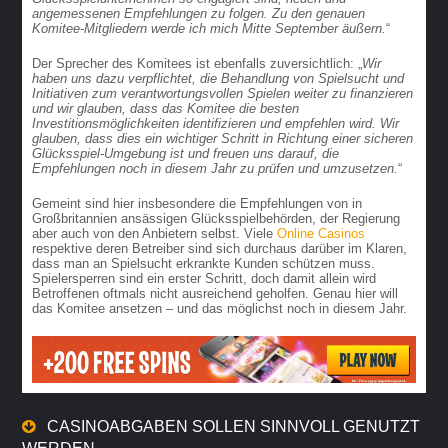
angemessenen Empfehlungen zu folgen. Zu den genauen
Komitee-Mitgliedern werde ich mich Mitte September äußern.
“
Der Sprecher des Komitees ist ebenfalls zuversichtlich: „
Wir
haben uns dazu verpflichtet, die Behandlung von Spielsucht und
Initiativen zum verantwortungsvollen Spielen weiter zu finanzieren
und wir glauben, dass das Komitee die besten
Investitionsmöglichkeiten identifizieren und empfehlen wird. Wir
glauben, dass dies ein wichtiger Schritt in Richtung einer sicheren
Glücksspiel-Umgebung ist und freuen uns darauf, die
Empfehlungen noch in diesem Jahr zu prüfen und umzusetzen.
“
Gemeint sind hier insbesondere die Empfehlungen von in
Großbritannien ansässigen Glücksspielbehörden, der Regierung
aber auch von den Anbietern selbst. Viele
Online Casinos
respektive deren Betreiber sind sich durchaus darüber im Klaren,
dass man an Spielsucht erkrankte Kunden schützen muss.
Spielersperren sind ein erster Schritt, doch damit allein wird
Betroffenen oftmals nicht ausreichend geholfen. Genau hier will
das Komitee ansetzen – und das möglichst noch in diesem Jahr.
CASINOABGABEN SOLLEN SINNVOLL GENUTZT