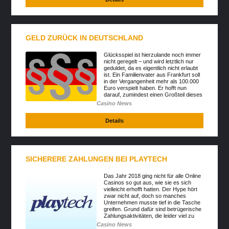
GELD ZURÜCK IN DEUTSCHLAND
Glücksspiel ist hierzulande noch immer
nicht geregelt – und wird letztlich nur
geduldet, da es eigentlich nicht erlaubt
ist. Ein Familienvater aus Frankfurt soll
in der Vergangenheit mehr als 100.000
Euro verspielt haben. Er hofft nun
darauf, zumindest einen Großteil dieses
G...
Casino News
Details
SICHERERE ZAHLUNGEN BEI PLAYTECH
Das Jahr 2018 ging nicht für alle Online
Casinos so gut aus, wie sie es sich
vielleicht erhofft hatten. Der Hype hört
zwar nicht auf, doch so manches
Unternehmen musste tief in die Tasche
greifen. Grund dafür sind betrügerische
Zahlungsaktivitäten, die leider viel zu
spät ...
Casino News