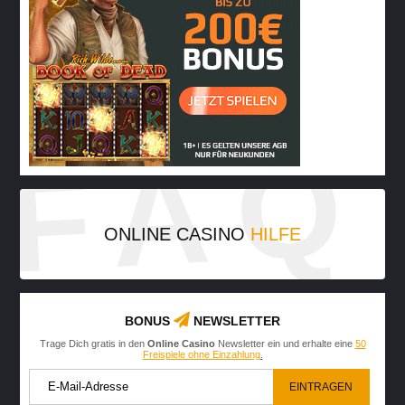
ONLINE CASINO
HILFE
BONUS
NEWSLETTER
Trage Dich gratis in den
Online Casino
Newsletter ein und erhalte eine
50
Freispiele ohne Einzahlung
.