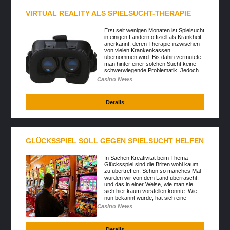
VIRTUAL REALITY ALS SPIELSUCHT-THERAPIE
Erst seit wenigen Monaten ist Spielsucht
in einigen Ländern offiziell als Krankheit
anerkannt, deren Therapie inzwischen
von vielen Krankenkassen
übernommen wird. Bis dahin vermutete
man hinter einer solchen Sucht keine
schwerwiegende Problematik. Jedoch
zeigt sich inzwischen, ...
Casino News
Details
GLÜCKSSPIEL SOLL GEGEN SPIELSUCHT HELFEN
In Sachen Kreativität beim Thema
Glücksspiel sind die Briten wohl kaum
zu übertreffen. Schon so manches Mal
wurden wir von dem Land überrascht,
und das in einer Weise, wie man sie
sich hier kaum vorstellen könnte. Wie
nun bekannt wurde, hat sich eine
Gruppe Wissenschaftler z...
Casino News
Details