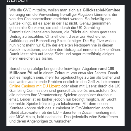
WERDEN
Wie die GVC mitteilte, wollen man sich als
Glücksspiel-Komitee
vorrangig um die Verwendung freiwilliger Abgaben kümmern, die
von den Casinobetreibern entrichtet werden. So freiwillig das
Ganze klingt, ist es aber in der Tat nicht. Genau genommen
gehen alle Konzerne, die sich durch die UK Gambling
Commission lizenzieren lassen, die Pflicht ein, einen gewissen
Beitrag zu bezahlen. Offiziell dient dieser zur Recherche,
Aufklärung und Behandlung Spielsüchtiger. Die Big Five wollen
nun nicht mehr nur 0,1% der erzielten Nettogewinne in diesen
Zweck investieren, sondern den Betrag auf immerhin 1% erhöhen.
Damit lässt sich auf lange Sicht und sogar mittelfristig einiges
mehr erreichen als bisher.
Berechnung zufolge bringen die freiwilligen Abgaben
rund 100
Millionen Pfun
d in einem Zeitraum von etwa vier Jahren. Damit
soll es möglich sein, mehr für Spielsüchtige zu tun als bisher und
das weiter wachsende Problem endlich in den Griff zu bekommen.
Online Casinos mit EU Lizenz
oder eben mit Lizenz durch die UK
Gambling Commission sind generell als seriös einzustufen. Sie
alle nehmen ihre Verantwortung Spielern gegenüber durchaus
ernst. Leider ist es bisher jedoch nur bedingt möglich, an Sucht
erkrankte Spieler frühzeitig zu lokalisieren. Mit dem neuen
Komitee könnte sich das zumindest in Großbritannien ändern.
Bleibt abzuwarten, ob die EU – darunter in Zusammenhang mit
der MGA Malta, bald nachzieht. Das jedenfalls wäre Betroffenen
und deren Angehörigen zu wünschen.