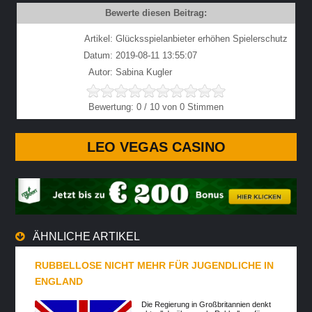
Artikel:
Glücksspielanbieter erhöhen Spielerschutz
Datum:
2019-08-11 13:55:07
Autor:
Sabina Kugler
0
/
10
von
0
Stimmen
LEO VEGAS CASINO
ÄHNLICHE ARTIKEL
RUBBELLOSE NICHT MEHR FÜR JUGENDLICHE IN
ENGLAND
Die Regierung in Großbritannien denkt