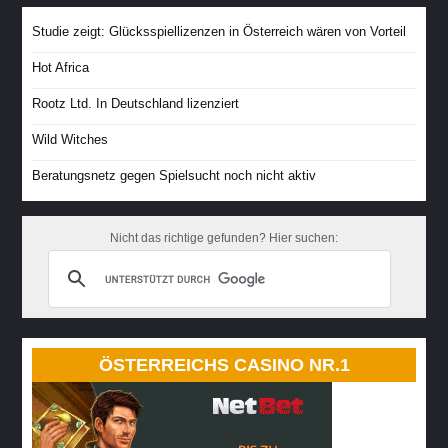
Studie zeigt: Glücksspiellizenzen in Österreich wären von Vorteil
Hot Africa
Rootz Ltd. In Deutschland lizenziert
Wild Witches
Beratungsnetz gegen Spielsucht noch nicht aktiv
Nicht das richtige gefunden? Hier suchen:
ÖSTERREICHS CASINO NR.1