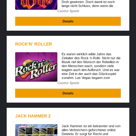
Dreh gewinnen. Doch damit ist noch
lange nicht Schluss, denn wenn die
Magie einmal a...
Casino Spiele
Details
ROCK’N‘ ROLLER
Es waren wirklich wilde Jahre das
Zeitalter des Rock ‘n Rolls. Nicht nur die
Musik rief den Wunsch der Rebellion in
den Menschen wach, sondern viele
wagten auch den Aufbruch. Und es war
eine Zeit in der auch das Glücksspiel
zunahm. Las Vegas begann zum
Beispiel gerade dann so ...
Casino Spiele
Details
JACK HAMMER 2
Jack Hammer ist ein bekannter und von
allen Verbrechern gefürchteter online
Detektiv. Er sorgt für Recht und