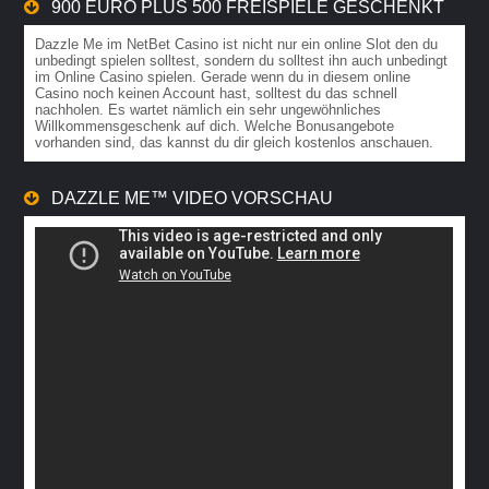
900 EURO PLUS 500 FREISPIELE GESCHENKT
Dazzle Me im NetBet Casino ist nicht nur ein online Slot den du
unbedingt spielen solltest, sondern du solltest ihn auch unbedingt
im Online Casino spielen. Gerade wenn du in diesem online
Casino noch keinen Account hast, solltest du das schnell
nachholen. Es wartet nämlich ein sehr ungewöhnliches
Willkommensgeschenk auf dich. Welche Bonusangebote
vorhanden sind, das kannst du dir gleich kostenlos anschauen.
DAZZLE ME™ VIDEO VORSCHAU