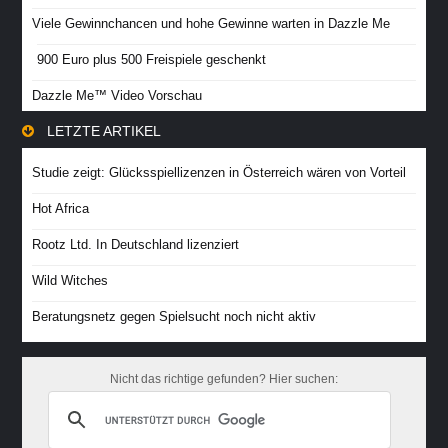
Viele Gewinnchancen und hohe Gewinne warten in Dazzle Me
900 Euro plus 500 Freispiele geschenkt
Dazzle Me™ Video Vorschau
LETZTE ARTIKEL
Studie zeigt: Glücksspiellizenzen in Österreich wären von Vorteil
Hot Africa
Rootz Ltd. In Deutschland lizenziert
Wild Witches
Beratungsnetz gegen Spielsucht noch nicht aktiv
Nicht das richtige gefunden? Hier suchen: