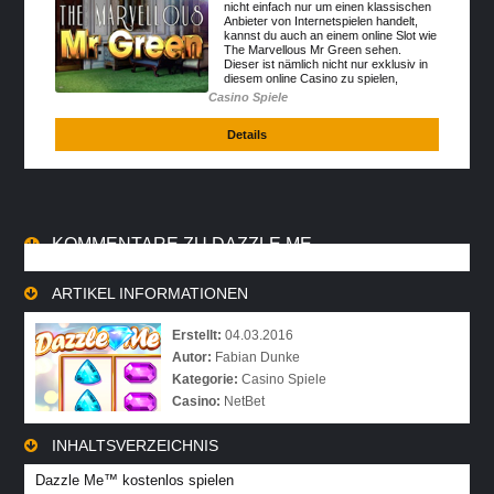
nicht einfach nur um einen klassischen
Anbieter von Internetspielen handelt,
kannst du auch an einem online Slot wie
The Marvellous Mr Green sehen.
Dieser ist nämlich nicht nur exklusiv in
diesem online Casino zu spielen,
sondern er erzählt auc...
Casino Spiele
Details
KOMMENTARE ZU DAZZLE ME
ARTIKEL INFORMATIONEN
Erstellt:
04.03.2016
Autor:
Fabian Dunke
Kategorie:
Casino Spiele
Casino:
NetBet
INHALTSVERZEICHNIS
Dazzle Me™ kostenlos spielen