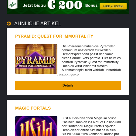
ÄHNLICHE ARTIKEL
PYRAMID: QUEST FOR IMMORTALITY
Die Pharaonen haben die Pyramiden
gebaut um unsterblich zu werden.
Dementsprechend passt der Name
dieses online Slots perfekt. Hier heißt es
nämlich Pyramid: Quest for Immortality.
Doch du wirst leider mit diesem
Automatenspiel nicht wirklich unsterblich
werden. Aber dafür wir...
Casino Spiele
Details
MAGIC PORTALS
Lust auf ein bisschen Magie im online
Casino? Dann ab ins NetBet Casino und
dort solltest du Magic Portals spielen.
Denn dieser online Slot hat es in sich.
Bis zu 5.000 Euro kannst du alleine pro