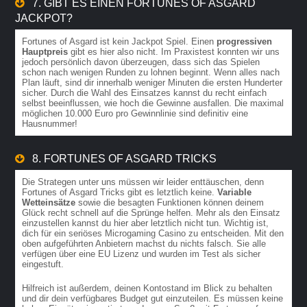
7. GIBT ES EINEN FORTUNES OF ASGARD
JACKPOT?
Fortunes of Asgard ist kein Jackpot Spiel. Einen
progressiven
Hauptpreis
gibt es hier also nicht. Im Praxistest konnten wir uns
jedoch persönlich davon überzeugen, dass sich das Spielen
schon nach wenigen Runden zu lohnen beginnt. Wenn alles nach
Plan läuft, sind dir innerhalb weniger Minuten die ersten Hunderter
sicher. Durch die Wahl des Einsatzes kannst du recht einfach
selbst beeinflussen, wie hoch die Gewinne ausfallen. Die maximal
möglichen 10.000 Euro pro Gewinnlinie sind definitiv eine
Hausnummer!
8. FORTUNES OF ASGARD TRICKS
Die Strategen unter uns müssen wir leider enttäuschen, denn
Fortunes of Asgard Tricks gibt es letztlich keine.
Variable
Wetteinsätze
sowie die besagten Funktionen können deinem
Glück recht schnell auf die Sprünge helfen. Mehr als den Einsatz
einzustellen kannst du hier aber letztlich nicht tun. Wichtig ist,
dich für ein seriöses Microgaming Casino zu entscheiden. Mit den
oben aufgeführten Anbietern machst du nichts falsch. Sie alle
verfügen über eine EU Lizenz und wurden im Test als sicher
eingestuft.
Hilfreich ist außerdem, deinen Kontostand im Blick zu behalten
und dir dein verfügbares Budget gut einzuteilen. Es müssen keine