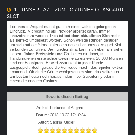
11. UNSER FAZIT ZUM FORTUNES OF ASGARD
SLOT
Fortunes of Asgard macht grafisch einen wirklich gelungenen
Eindruck. Microgaming als Provider arbeitet daran, immer
innovativer zu werden. Dies ist
bei dem aktuellsten Slot
mehr
als perfekt umgesetzt worden. Schon wenige Runden genügen,
um sich mit der Story hinter dem neuen Fortunes of Asgard Slot
verbunden zu fühlen. Die Funktionalität kann sich ebenfalls sehen
lassen.
Joker, Freispiele und Co.
helfen dir dabei, im
Handumdrehen erste solide Gewinne zu erzielen. 20.000 Münzen
sind der Hauptpreis. Er wird zwar nicht in jeder Runde
ausgespielt, doch gerade die Vorfreude macht das Spielen extrem
spannend. Ob dir die Götter wohlgesonnen sind, das solltest du
am besten heute noch herausfinden – bei Superlenny oder in
einem der anderen Casinos.
Artikel:
Fortunes of Asgard
Datum:
2018-10-22 17:10:34
Autor:
Sabina Kugler