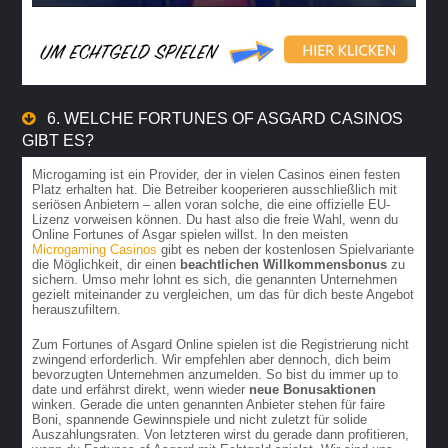
6. WELCHE FORTUNES OF ASGARD CASINOS
GIBT ES?
Microgaming ist ein Provider, der in vielen Casinos einen festen
Platz erhalten hat. Die Betreiber kooperieren ausschließlich mit
seriösen Anbietern – allen voran solche, die eine offizielle EU-
Lizenz vorweisen können. Du hast also die freie Wahl, wenn du
Online Fortunes of Asgar spielen willst. In den meisten
Microgaming Casinos
gibt es neben der kostenlosen Spielvariante
die Möglichkeit, dir einen
beachtlichen Willkommensbonus
zu
sichern. Umso mehr lohnt es sich, die genannten Unternehmen
gezielt miteinander zu vergleichen, um das für dich beste Angebot
herauszufiltern.
Zum Fortunes of Asgard Online spielen ist die Registrierung nicht
zwingend erforderlich. Wir empfehlen aber dennoch, dich beim
bevorzugten Unternehmen anzumelden. So bist du immer up to
date und erfährst direkt, wenn wieder
neue Bonusaktionen
winken. Gerade die unten genannten Anbieter stehen für faire
Boni, spannende Gewinnspiele und nicht zuletzt für solide
Auszahlungsraten. Von letzteren wirst du gerade dann profitieren,