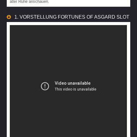
aller Ruhe anschauen.
1. VORSTELLUNG FORTUNES OF ASGARD SLOT