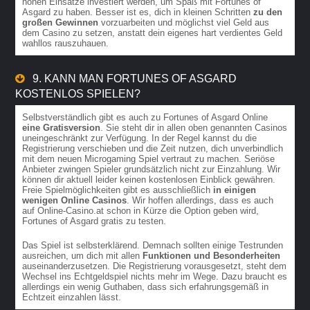
hohen Einsätze investiert werden, um Spaß mit Fortunes of
Asgard zu haben. Besser ist es, dich in kleinen Schritten
zu den
großen Gewinnen
vorzuarbeiten und möglichst viel Geld aus
dem Casino zu setzen, anstatt dein eigenes hart verdientes Geld
wahllos rauszuhauen.
9. KANN MAN FORTUNES OF ASGARD
KOSTENLOS SPIELEN?
Selbstverständlich gibt es auch zu Fortunes of Asgard Online
eine Gratisversion
. Sie steht dir in allen oben genannten Casinos
uneingeschränkt zur Verfügung. In der Regel kannst du die
Registrierung verschieben und die Zeit nutzen, dich unverbindlich
mit dem neuen Microgaming Spiel vertraut zu machen. Seriöse
Anbieter zwingen Spieler grundsätzlich nicht zur Einzahlung. Wir
können dir aktuell leider keinen kostenlosen Einblick gewähren.
Freie Spielmöglichkeiten gibt es ausschließlich
in einigen
wenigen Online Casinos
. Wir hoffen allerdings, dass es auch
auf Online-Casino.at schon in Kürze die Option geben wird,
Fortunes of Asgard gratis zu testen.
Das Spiel ist selbsterklärend. Demnach sollten einige Testrunden
ausreichen, um dich mit allen
Funktionen und Besonderheiten
auseinanderzusetzen. Die Registrierung vorausgesetzt, steht dem
Wechsel ins Echtgeldspiel nichts mehr im Wege. Dazu braucht es
allerdings ein wenig Guthaben, dass sich erfahrungsgemäß in
Echtzeit einzahlen lässt.