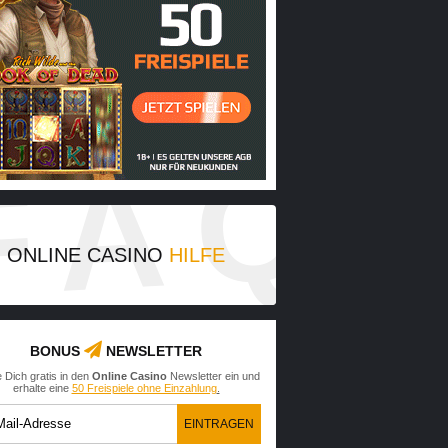
ONLINE CASINO
HILFE
BONUS
NEWSLETTER
 Dich gratis in den
Online Casino
Newsletter ein und
erhalte eine
50 Freispiele ohne Einzahlung
.