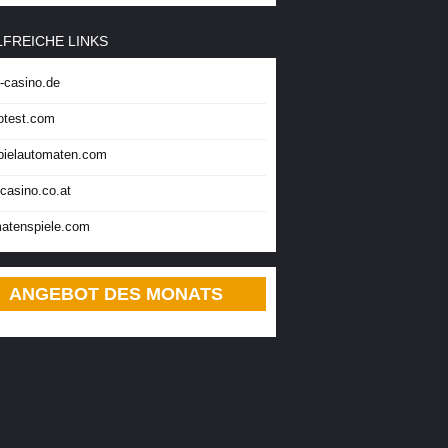
LFREICHE LINKS
e-casino.de
otest.com
pielautomaten.com
ecasino.co.at
atenspiele.com
ANGEBOT DES MONATS