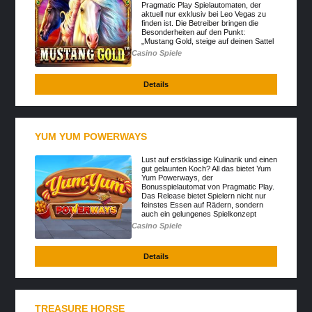
Pragmatic Play Spielautomaten, der
aktuell nur exklusiv bei Leo Vegas zu
finden ist. Die Betreiber bringen die
Besonderheiten auf den Punkt:
„Mustang Gold, steige auf deinen Sattel
und entdecke di...
Casino Spiele
Details
YUM YUM POWERWAYS
Lust auf erstklassige Kulinarik und einen
gut gelaunten Koch? All das bietet Yum
Yum Powerways, der
Bonusspielautomat von Pragmatic Play.
Das Release bietet Spielern nicht nur
feinstes Essen auf Rädern, sondern
auch ein gelungenes Spielkonzept
sowie die Möglichkeit, sic...
Casino Spiele
Details
TREASURE HORSE