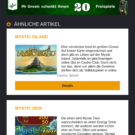
ÄHNLICHE ARTIKEL
MYSTIC ISLAND
Eine versteckte Insel im großen Ozean.
Auf keiner Karte eingezeichnet und
doch gibt es Leben auf der Mystic
Island. Jedenfalls im gleichnamigen
online Slot im Casino Club. Doch nicht
nur das, denn vor allem die Gewinne
dürften dich als Vollblutspieler in online
Casinos begeiste...
Casino Spiele
Details
MYSTIC DEW
Die einen wird Mystic Dew
wahrscheinlich an einen Energy Drink
erinnern, die anderen werden schon
eher an Feen, Elfen und andere
mystische Gestalten denken. Richtig