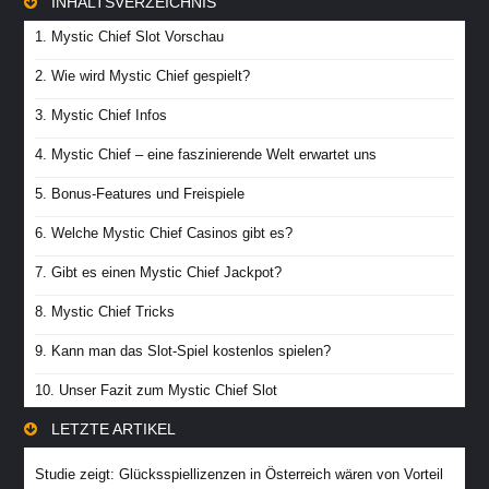
INHALTSVERZEICHNIS
1. Mystic Chief Slot Vorschau
2. Wie wird Mystic Chief gespielt?
3. Mystic Chief Infos
4. Mystic Chief – eine faszinierende Welt erwartet uns
5. Bonus-Features und Freispiele
6. Welche Mystic Chief Casinos gibt es?
7. Gibt es einen Mystic Chief Jackpot?
8. Mystic Chief Tricks
9. Kann man das Slot-Spiel kostenlos spielen?
10. Unser Fazit zum Mystic Chief Slot
LETZTE ARTIKEL
Studie zeigt: Glücksspiellizenzen in Österreich wären von Vorteil