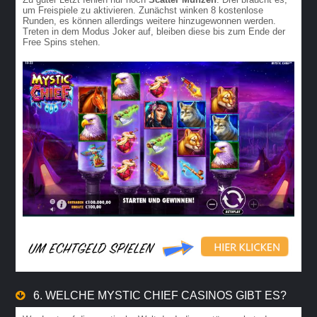
um Freispiele zu aktivieren. Zunächst winken 8 kostenlose
Runden, es können allerdings weitere hinzugewonnen werden.
Treten in dem Modus Joker auf, bleiben diese bis zum Ende der
Free Spins stehen.
6. WELCHE MYSTIC CHIEF CASINOS GIBT ES?