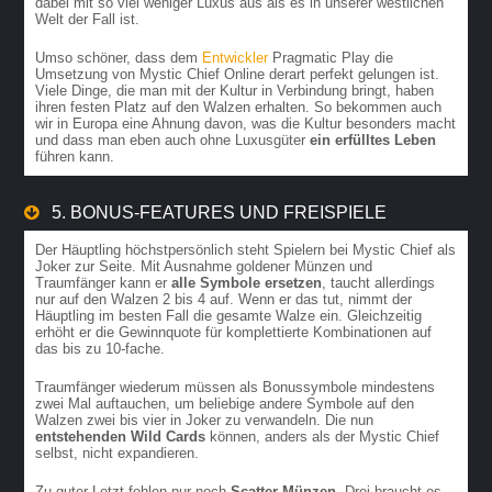
dabei mit so viel weniger Luxus aus als es in unserer westlichen
Welt der Fall ist.
Umso schöner, dass dem
Entwickler
Pragmatic Play die
Umsetzung von Mystic Chief Online derart perfekt gelungen ist.
Viele Dinge, die man mit der Kultur in Verbindung bringt, haben
ihren festen Platz auf den Walzen erhalten. So bekommen auch
wir in Europa eine Ahnung davon, was die Kultur besonders macht
und dass man eben auch ohne Luxusgüter
ein erfülltes Leben
führen kann.
5. BONUS-FEATURES UND FREISPIELE
Der Häuptling höchstpersönlich steht Spielern bei Mystic Chief als
Joker zur Seite. Mit Ausnahme goldener Münzen und
Traumfänger kann er
alle Symbole ersetzen
, taucht allerdings
nur auf den Walzen 2 bis 4 auf. Wenn er das tut, nimmt der
Häuptling im besten Fall die gesamte Walze ein. Gleichzeitig
erhöht er die Gewinnquote für komplettierte Kombinationen auf
das bis zu 10-fache.
Traumfänger wiederum müssen als Bonussymbole mindestens
zwei Mal auftauchen, um beliebige andere Symbole auf den
Walzen zwei bis vier in Joker zu verwandeln. Die nun
entstehenden Wild Cards
können, anders als der Mystic Chief
selbst, nicht expandieren.
Zu guter Letzt fehlen nur noch
Scatter Münzen
. Drei braucht es,