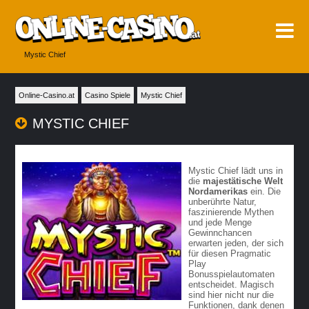
Mystic Chief
Online-Casino.at
Casino Spiele
Mystic Chief
MYSTIC CHIEF
Mystic Chief lädt uns in
die
majestätische Welt
Nordamerikas
ein. Die
unberührte Natur,
faszinierende Mythen
und jede Menge
Gewinnchancen
erwarten jeden, der sich
für diesen Pragmatic
Play
Bonusspielautomaten
entscheidet. Magisch
sind hier nicht nur die
Funktionen, dank denen