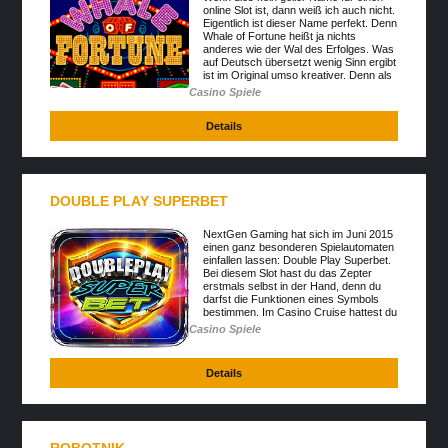
online Slot ist, dann weiß ich auch nicht.
Eigentlich ist dieser Name perfekt. Denn
Whale of Fortune heißt ja nichts
anderes wie der Wal des Erfolges. Was
auf Deutsch übersetzt wenig Sinn ergibt
ist im Original umso kreativer. Denn als
Wha...
Casino Spiele
Details
DOUBLE PLAY SUPERBET
NextGen Gaming hat sich im Juni 2015
einen ganz besonderen Spielautomaten
einfallen lassen: Double Play Superbet.
Bei diesem Slot hast du das Zepter
erstmals selbst in der Hand, denn du
darfst die Funktionen eines Symbols
bestimmen. Im Casino Cruise hattest du
wahrscheinlich scho...
Casino Spiele
Details