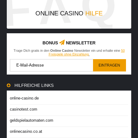
ONLINE CASINO
HILFE
BONUS
NEWSLETTER
Trage Dich gratis in den
Online Casino
Newsletter ein und erhalte eine
50
Freispiele ohne Einzahlung
.
HILFREICHE LINKS
online-casino.de
casinotest.com
geldspielautomaten.com
onlinecasino.co.at