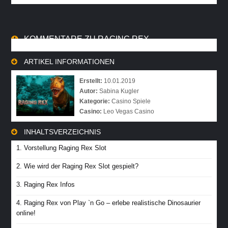
KOMMENTARE ZU RAGING REX
ARTIKEL INFORMATIONEN
Erstellt:
10.01.2019
Autor:
Sabina Kugler
Kategorie:
Casino Spiele
Casino:
Leo Vegas Casino
INHALTSVERZEICHNIS
1. Vorstellung Raging Rex Slot
2. Wie wird der Raging Rex Slot gespielt?
3. Raging Rex Infos
4. Raging Rex von Play `n Go – erlebe realistische Dinosaurier
online!