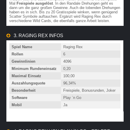
Mal
Freispiele ausgelöst
. In den Randale Drehungen geht es
dann um die ganz großen Gewinne. Auch die tobenden Drehungen
haben es in sich. Bis zu 20 Gratisspiele winken, wenn genügend
Scatter Symbole auftauchen. Ergänzt wird Raging Rex durch
verschiedene Wild Cards, die ebenfalls ganze Arbeit leisten.
3. RAGING REX INFOS
Spiel Name
Raging Rex
Rollen
6
Gewinnlinien
4096
Minimum Rundeneinsatz
0,20
Maximal Einsatz
100,00
Auszahlungsquote
96,34%
Besonderheit
Freispiele, Bonusrunden, Joker
Software
Play `n Go
Mobil
Ja