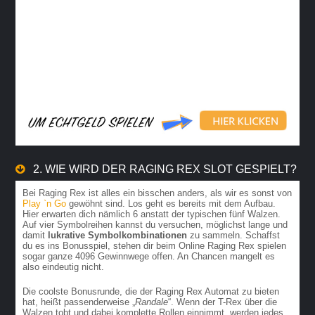
2. WIE WIRD DER RAGING REX SLOT GESPIELT?
Bei Raging Rex ist alles ein bisschen anders, als wir es sonst von
Play `n Go
gewöhnt sind. Los geht es bereits mit dem Aufbau.
Hier erwarten dich nämlich 6 anstatt der typischen fünf Walzen.
Auf vier Symbolreihen kannst du versuchen, möglichst lange und
damit
lukrative Symbolkombinationen
zu sammeln. Schaffst
du es ins Bonusspiel, stehen dir beim Online Raging Rex spielen
sogar ganze 4096 Gewinnwege offen. An Chancen mangelt es
also eindeutig nicht.
Die coolste Bonusrunde, die der Raging Rex Automat zu bieten
hat, heißt passenderweise „
Randale
“. Wenn der T-Rex über die
Walzen tobt und dabei komplette Rollen einnimmt, werden jedes