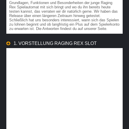
Grundlagen, Funktionen und Besonderheiten der junge Raging
Rex Spielautomat mit sich bringt und wo du ihn bereits heute
testen kannst, das verraten wir dir natürlich gerne. Wir haben das
Release über einen längeren Zeitraum hinweg getestet.
Schließlich hat uns besonders interessiert, wann sich das Spielen
zu lohnen beginnt und ob langfristig ein Plus auf dem Spielerkonto
zu erwarten ist. Die Antworten findest du auf unserer Seite.
1. VORSTELLUNG RAGING REX SLOT