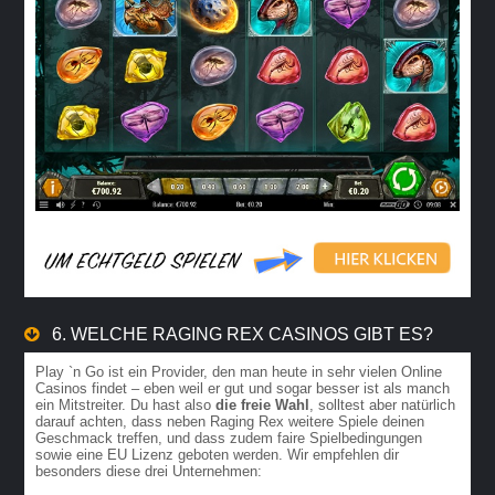
6. WELCHE RAGING REX CASINOS GIBT ES?
Play `n Go ist ein Provider, den man heute in sehr vielen Online
Casinos findet – eben weil er gut und sogar besser ist als manch
ein Mitstreiter. Du hast also
die freie Wahl
, solltest aber natürlich
darauf achten, dass neben Raging Rex weitere Spiele deinen
Geschmack treffen, und dass zudem faire Spielbedingungen
sowie eine EU Lizenz geboten werden. Wir empfehlen dir
besonders diese drei Unternehmen: