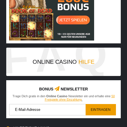
ONLINE CASINO
HILFE
BONUS
NEWSLETTER
Trage Dich gratis in den
Online Casino
Newsletter ein und erhalte eine
50
Freispiele ohne Einzahlung
.