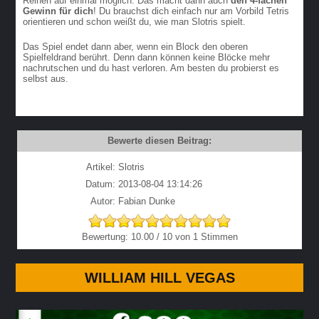
Reihen auf einmal möglich. Das macht dann auch
den 4-fachen
Gewinn für dich
! Du brauchst dich einfach nur am Vorbild Tetris
orientieren und schon weißt du, wie man Slotris spielt.
Das Spiel endet dann aber, wenn ein Block den oberen
Spielfeldrand berührt. Denn dann können keine Blöcke mehr
nachrutschen und du hast verloren. Am besten du probierst es
selbst aus.
Artikel:
Slotris
Datum:
2013-08-04 13:14:26
Autor:
Fabian Dunke
10.00
/
10
von
1
Stimmen
WILLIAM HILL VEGAS