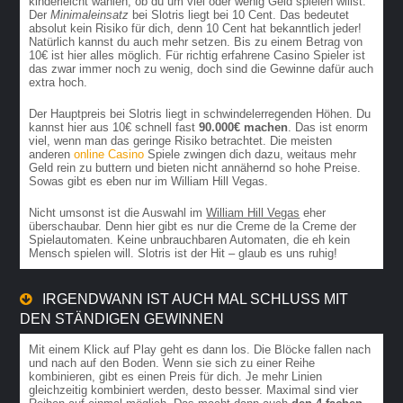
kinderleicht wählen, ob du um viel oder wenig Geld spielen willst.
Der
Minimaleinsatz
bei Slotris liegt bei 10 Cent. Das bedeutet
absolut kein Risiko für dich, denn 10 Cent hat bekanntlich jeder!
Natürlich kannst du auch mehr setzen. Bis zu einem Betrag von
10€ ist hier alles möglich. Für richtig erfahrene Casino Spieler ist
das zwar immer noch zu wenig, doch sind die Gewinne dafür auch
extra hoch.
Der Hauptpreis bei Slotris liegt in schwindelerregenden Höhen. Du
kannst hier aus 10€ schnell fast
90.000€ machen
. Das ist enorm
viel, wenn man das geringe Risiko betrachtet. Die meisten
anderen
online Casino
Spiele zwingen dich dazu, weitaus mehr
Geld rein zu buttern und bieten nicht annähernd so hohe Preise.
Sowas gibt es eben nur im William Hill Vegas.
Nicht umsonst ist die Auswahl im
William Hill Vegas
eher
überschaubar. Denn hier gibt es nur die Creme de la Creme der
Spielautomaten. Keine unbrauchbaren Automaten, die eh kein
Mensch spielen will. Slotris ist der Hit – glaub es uns ruhig!
IRGENDWANN IST AUCH MAL SCHLUSS MIT
DEN STÄNDIGEN GEWINNEN
Mit einem Klick auf Play geht es dann los. Die Blöcke fallen nach
und nach auf den Boden. Wenn sie sich zu einer Reihe
kombinieren, gibt es einen Preis für dich. Je mehr Linien
gleichzeitig kombiniert werden, desto besser. Maximal sind vier