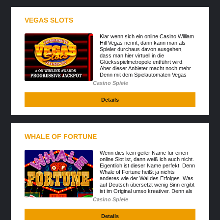
VEGAS SLOTS
Klar wenn sich ein online Casino William
Hill Vegas nennt, dann kann man als
Spieler durchaus davon ausgehen,
dass man hier virtuell in die
Glücksspielmetropole entführt wird.
Aber dieser Anbieter macht noch mehr.
Denn mit dem Spielautomaten Vegas
Slots nimmt er dich nicht nur ...
Casino Spiele
Details
WHALE OF FORTUNE
Wenn dies kein geiler Name für einen
online Slot ist, dann weiß ich auch nicht.
Eigentlich ist dieser Name perfekt. Denn
Whale of Fortune heißt ja nichts
anderes wie der Wal des Erfolges. Was
auf Deutsch übersetzt wenig Sinn ergibt
ist im Original umso kreativer. Denn als
Wha...
Casino Spiele
Details