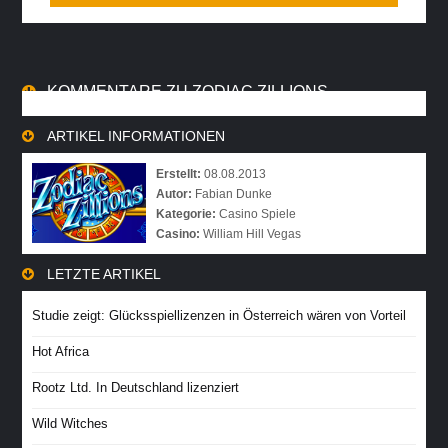
KOMMENTARE ZU ZODIAC ZILLIONS
ARTIKEL INFORMATIONEN
Erstellt:
08.08.2013
Autor:
Fabian Dunke
Kategorie:
Casino Spiele
Casino:
William Hill Vegas
LETZTE ARTIKEL
Studie zeigt: Glücksspiellizenzen in Österreich wären von Vorteil
Hot Africa
Rootz Ltd. In Deutschland lizenziert
Wild Witches