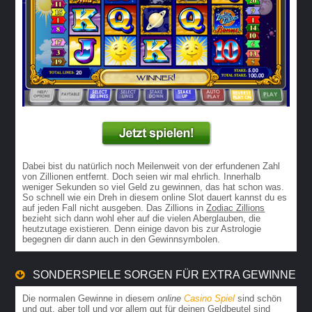
Dabei bist du natürlich noch Meilenweit von der erfundenen Zahl
von Zillionen entfernt. Doch seien wir mal ehrlich. Innerhalb
weniger Sekunden so viel Geld zu gewinnen, das hat schon was.
So schnell wie ein Dreh in diesem online Slot dauert kannst du es
auf jeden Fall nicht ausgeben. Das Zillions in
Zodiac Zillions
bezieht sich dann wohl eher auf die vielen Aberglauben, die
heutzutage existieren. Denn einige davon bis zur Astrologie
begegnen dir dann auch in den Gewinnsymbolen.
SONDERSPIELE SORGEN FÜR EXTRA GEWINNE
Die normalen Gewinne in diesem
online
Casino Spiel
sind schön
und gut, aber toll und vor allem gut für deinen Geldbeutel sind