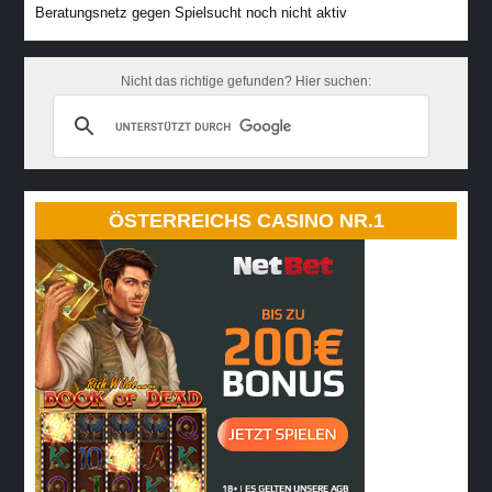
Beratungsnetz gegen Spielsucht noch nicht aktiv
Nicht das richtige gefunden? Hier suchen:
ÖSTERREICHS CASINO NR.1