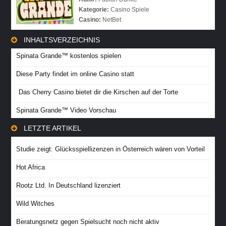
Kategorie:
Casino Spiele
Casino:
NetBet
INHALTSVERZEICHNIS
Spinata Grande™ kostenlos spielen
Diese Party findet im online Casino statt
Das Cherry Casino bietet dir die Kirschen auf der Torte
Spinata Grande™ Video Vorschau
LETZTE ARTIKEL
Studie zeigt: Glücksspiellizenzen in Österreich wären von Vorteil
Hot Africa
Rootz Ltd. In Deutschland lizenziert
Wild Witches
Beratungsnetz gegen Spielsucht noch nicht aktiv