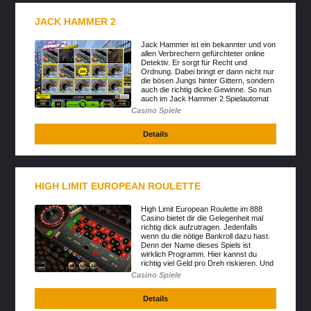
JACK HAMMER 2
Jack Hammer ist ein bekannter und von
allen Verbrechern gefürchteter online
Detektiv. Er sorgt für Recht und
Ordnung. Dabei bringt er dann nicht nur
die bösen Jungs hinter Gittern, sondern
auch die richtig dicke Gewinne. So nun
auch im Jack Hammer 2 Spielautomat
im NetBet Casi...
Casino Spiele
Details
HIGH LIMIT EUROPEAN ROULETTE
High Limit European Roulette im 888
Casino bietet dir die Gelegenheit mal
richtig dick aufzutragen. Jedenfalls
wenn du die nötige Bankroll dazu hast.
Denn der Name dieses Spiels ist
wirklich Programm. Hier kannst du
richtig viel Geld pro Dreh riskieren. Und
damit natürlich auch...
Casino Spiele
Details