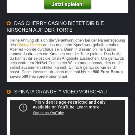
DAS CHERRY CASINO BIETET DIR DIE
KIRSCHEN AUF DER TORTE
Keine Ahnung ob sich die Verantwortlichen bei der Namensgebung
des
Cherry Casino
an das deutsche Sprichwort gehalten haben.
Aber es könnte durchaus sein. Denn in diesem online Casino
kannst du dir auch die Kirschen von der Torte picken. Das heißt
du kannst dir selbst die tollen Angebote aussuchen. Um genau zu
sein wartet im NetBet Casino ein Willkommensbonus, den du dir
selbst zusammen stellen kannst. Einfach genau so wie es dir
passt. Dabei kassierst du dann macimal bis zu
900 Euro Bonus
sowie 500 Freispiele
oben drauf.
SPINATA GRANDE™ VIDEO VORSCHAU