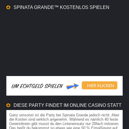
SPINATA GRANDE™ KOSTENLOS SPIELEN
DIESE PARTY FINDET IM ONLINE CASINO STATT
Ganz umsonst ist die Party bei Spinata Grande jedoch nicht. Aber
die Kosten sind wirklich angenehm. Während es nämlich 40 feste
Gewinnlinien gibt musst du den Linieneinsatz nur 20fach riskieren.
Das heißt du bekommst so etwas wie eine
50 % Ermäßigung
auf