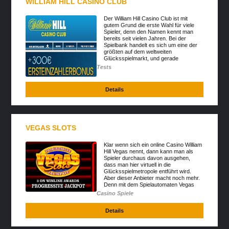
WILLIAM HILL CASINO CLUB
Der William Hill Casino Club ist mit
gutem Grund die erste Wahl für viele
Spieler, denn den Namen kennt man
bereits seit vielen Jahren. Bei der
Spielbank handelt es sich um eine der
größten auf dem weltweiten
Glücksspielmarkt, und gerade
hierzulande weiß man um die Vorteile ...
Tests
Details
VEGAS SLOTS
Klar wenn sich ein online Casino William
Hill Vegas nennt, dann kann man als
Spieler durchaus davon ausgehen,
dass man hier virtuell in die
Glücksspielmetropole entführt wird.
Aber dieser Anbieter macht noch mehr.
Denn mit dem Spielautomaten Vegas
Slots nimmt er dich nicht nur ...
Casino Spiele
Details