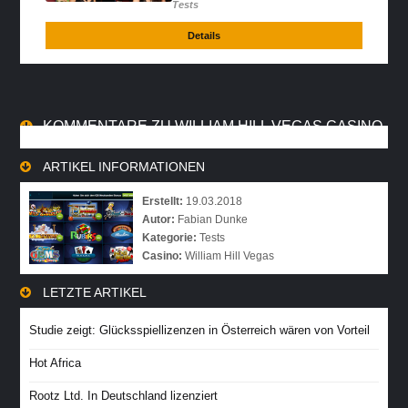
noch viele weitere ...
Tests
Details
KOMMENTARE ZU WILLIAM HILL VEGAS CASINO
ARTIKEL INFORMATIONEN
Erstellt:
19.03.2018
Autor:
Fabian Dunke
Kategorie:
Tests
Casino:
William Hill Vegas
LETZTE ARTIKEL
Studie zeigt: Glücksspiellizenzen in Österreich wären von Vorteil
Hot Africa
Rootz Ltd. In Deutschland lizenziert