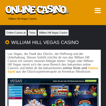
William Hill Vegas Casino
Online-Casino.at
Tests
William Hill Vegas Casino
WILLIAM HILL VEGAS CASINO
Las Vegas, die Stadt des Glücks, der Hoffnung und der
Unterhaltung. Dieses Gefühl möchte dir nun das William Hill
Casino mit seinem neusten Ableger bieten. Vegas oder William
Hill Vegas nennt sich der neue Bereich des bekannten online
Casinos und bietet dir die bekanntesten
online Slots und
Casino
Spiel
aus der Glücksspielmetropole an Amerikas Westküste.