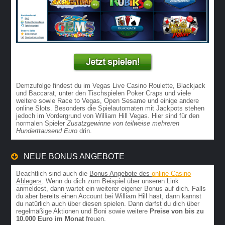
Demzufolge findest du im Vegas Live Casino Roulette, Blackjack
und Baccarat, unter den Tischspielen Poker Craps und viele
weitere sowie Race to Vegas, Open Sesame und einige andere
online Slots. Besonders die Spielautomaten mit Jackpots stehen
jedoch im Vordergrund von William Hill Vegas. Hier sind für den
normalen Spieler
Zusatzgewinne von teilweise mehreren
Hunderttausend Euro
drin.
NEUE BONUS ANGEBOTE
Beachtlich sind auch die
Bonus Angebote des
online Casino
Ablegers
. Wenn du dich zum Beispiel über unseren Link
anmeldest, dann wartet ein weiterer eigener Bonus auf dich. Falls
du aber bereits einen Account bei William Hill hast, dann kannst
du natürlich auch über diesen spielen. Dann darfst du dich über
regelmäßige Aktionen und Boni sowie weitere
Preise von bis zu
10.000 Euro im Monat
freuen.