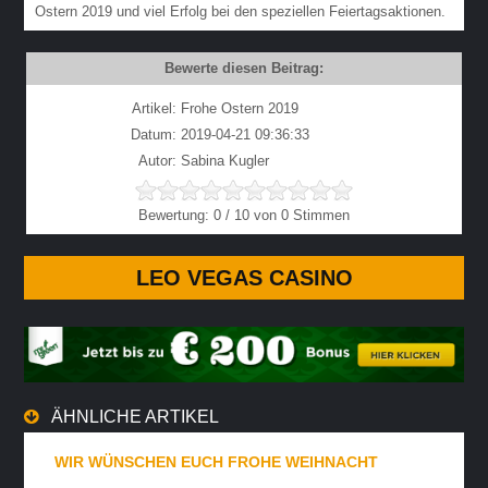
Ostern 2019 und viel Erfolg bei den speziellen Feiertagsaktionen.
Artikel:
Frohe Ostern 2019
Datum:
2019-04-21 09:36:33
Autor:
Sabina Kugler
0
/
10
von
0
Stimmen
LEO VEGAS CASINO
ÄHNLICHE ARTIKEL
WIR WÜNSCHEN EUCH FROHE WEIHNACHT