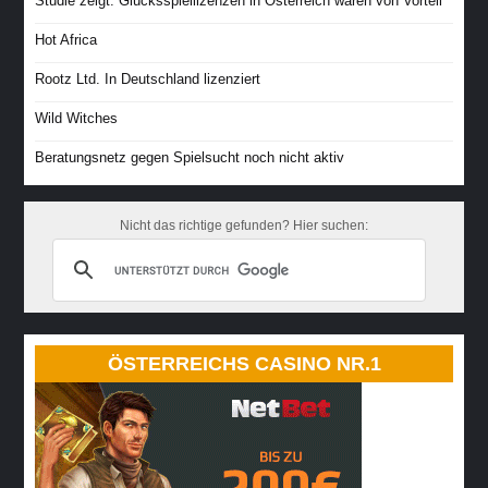
Studie zeigt: Glücksspiellizenzen in Österreich wären von Vorteil
Hot Africa
Rootz Ltd. In Deutschland lizenziert
Wild Witches
Beratungsnetz gegen Spielsucht noch nicht aktiv
Nicht das richtige gefunden? Hier suchen:
ÖSTERREICHS CASINO NR.1