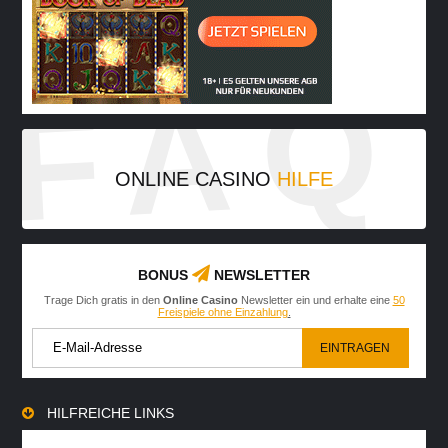
ONLINE CASINO
HILFE
BONUS
NEWSLETTER
Trage Dich gratis in den
Online Casino
Newsletter ein und erhalte eine
50
Freispiele ohne Einzahlung
.
HILFREICHE LINKS