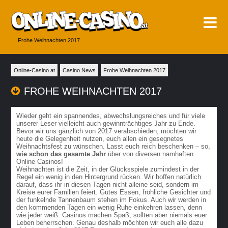
Frohe Weihnachten 2017
Online-Casino.at
Casino News
Frohe Weihnachten 2017
FROHE WEIHNACHTEN 2017
Wieder geht ein spannendes, abwechslungsreiches und für viele
unserer Leser vielleicht auch gewinnträchtiges Jahr zu Ende.
Bevor wir uns gänzlich von 2017 verabschieden, möchten wir
heute die Gelegenheit nutzen, euch allen ein gesegnetes
Weihnachtsfest zu wünschen. Lasst euch reich beschenken – so,
wie schon das gesamte Jahr
über von diversen namhaften
Online Casinos!
Weihnachten ist die Zeit, in der Glücksspiele zumindest in der
Regel ein wenig in den Hintergrund rücken. Wir hoffen natürlich
darauf, dass ihr in diesen Tagen nicht alleine seid, sondern im
Kreise eurer Familien feiert. Gutes Essen, fröhliche Gesichter und
der funkelnde Tannenbaum stehen im Fokus. Auch wir werden in
den kommenden Tagen ein wenig Ruhe einkehren lassen, denn
wie jeder weiß: Casinos machen Spaß, sollten aber niemals euer
Leben beherrschen. Genau deshalb möchten wir euch alle dazu