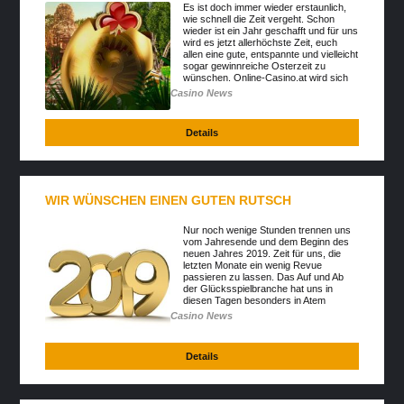
Es ist doch immer wieder erstaunlich,
wie schnell die Zeit vergeht. Schon
wieder ist ein Jahr geschafft und für uns
wird es jetzt allerhöchste Zeit, euch
allen eine gute, entspannte und vielleicht
sogar gewinnreiche Osterzeit zu
wünschen. Online-Casino.at wird sich
auch 2019 w...
Casino News
Details
WIR WÜNSCHEN EINEN GUTEN RUTSCH
Nur noch wenige Stunden trennen uns
vom Jahresende und dem Beginn des
neuen Jahres 2019. Zeit für uns, die
letzten Monate ein wenig Revue
passieren zu lassen. Das Auf und Ab
der Glücksspielbranche hat uns in
diesen Tagen besonders in Atem
gehalten. Noch immer gibt es für die G...
Casino News
Details