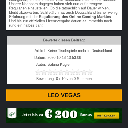
Unsere Nachbarn dagegen haben sich nun auf strengere
Regularien einzustellen. Ob die tatsächlich auf Dauer wirken,
bleibt abzuwarten. Schließlich hat auch Deutschland bisher wenig
Erfahrung mit der
Regulierung des Online Gaming Marktes
.
Und bis zur offiziellen Lizenzvergabe dauert es immerhin noch
rund ein halbes Jahr.
Artikel:
Keine Tischspiele mehr in Deutschland
Datum:
2020-10-18 10:53:09
Autor:
Sabina Kugler
0
/
10
von
0
Stimmen
LEO VEGAS