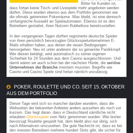
Bitter für Kunden ist,
dass fortan keine Tisch- und Livespiele mehr angeboten werden
dürfen. Diese wurden ebenso aus dem Portfolio genommen wie
die oftmals getrennten Pokerräume. Was bleibt, ist eine dennoch
umfangreiche Auswahl an Spielautomaten. Ebenso ist es den
Betreibern gestattet, ihren Nutzern Rubbellose bereitzustellen.
In den vergangenen Tagen dürften registrierte deutsche Spieler
von ihren persönlich bevorzugten Glücksspielunternehmen E-
Mails erhalten haben, aus denen die neuen Bedingungen
hervorgehen. Neu ist unter anderem der so genannte Panikknopf.
Wer diesen betätigt, wird automatisch zu seiner eigenen
Sicherheit für 24 Stunden aus dem Casino ausgeschlossen. Und
damit wären wir auch schon bei der nächsten Hürde, die
seriöse
Unternehmen der Branche
meistern mussten. Begriffe wie
Casino und Casino Spiele sind fortan nämlich unzulässig.
POKER, ROULETTE UND CO. SEIT 15. OKTOBER
AUS DEM PORTFOLIO
Dieser Tage wird sich so mancher darüber wundern, dass die
Webseiten der bekannten Anbieter anders aussehen als noch vor
kurzem. Das liegt daran, dass in Deutschland sämtliche nicht
erlaubten
Glücksspiele
vom Netz genommen wurden. Wer bisher
bevorzugt Roulette gespielt hat, dem bleibt also nur übrig, sich
nach Alternativen umzusehen. Die gute Nachricht ist, dass es bei
den meisten Betreibern mehrere hundert Slots gibt, die sicher für