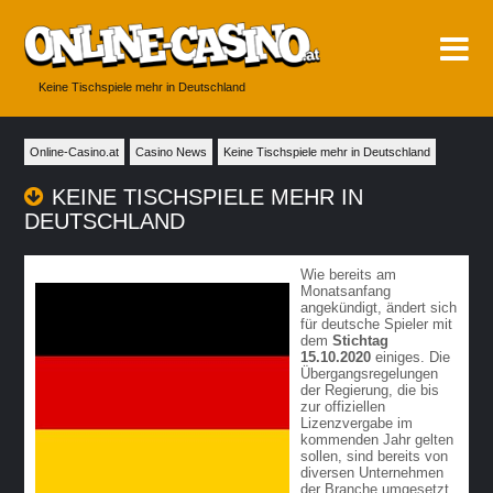
Keine Tischspiele mehr in Deutschland
Online-Casino.at
Casino News
Keine Tischspiele mehr in Deutschland
KEINE TISCHSPIELE MEHR IN
DEUTSCHLAND
Wie bereits am
Monatsanfang
angekündigt, ändert sich
für deutsche Spieler mit
dem
Stichtag
15.10.2020
einiges. Die
Übergangsregelungen
der Regierung, die bis
zur offiziellen
Lizenzvergabe im
kommenden Jahr gelten
sollen, sind bereits von
diversen Unternehmen
der Branche umgesetzt.