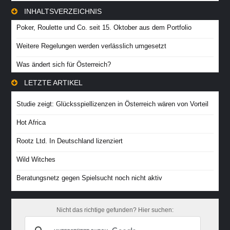
INHALTSVERZEICHNIS
Poker, Roulette und Co. seit 15. Oktober aus dem Portfolio
Weitere Regelungen werden verlässlich umgesetzt
Was ändert sich für Österreich?
LETZTE ARTIKEL
Studie zeigt: Glücksspiellizenzen in Österreich wären von Vorteil
Hot Africa
Rootz Ltd. In Deutschland lizenziert
Wild Witches
Beratungsnetz gegen Spielsucht noch nicht aktiv
Nicht das richtige gefunden? Hier suchen: