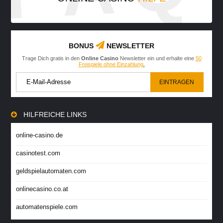
BONUS
NEWSLETTER
Trage Dich gratis in den
Online Casino
Newsletter ein und erhalte eine
50
Freispiele ohne Einzahlung
.
HILFREICHE LINKS
online-casino.de
casinotest.com
geldspielautomaten.com
onlinecasino.co.at
automatenspiele.com