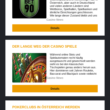
Österreich, aber auch in Deutschland
und vielen anderen Ländern sind
Wettbüros, Spielhallen, Spielbanken und
ähnliche Einrichtungen geschlossen.
Wie lange dieser Zustand bleibt und uns
die Pandemie in...
Casino News
Details
DER LANGE WEG DER CASINO SPIELE
Während online Slots und
Spielautomaten recht häufig
ausgetauscht und gewechselt werden
sieht es bei den klassischen
Tischspielen genau anders herum aus.
Hier dominieren seit Jahren Roulette,
Baccarat und Blackjack sowie vielleicht
noch Craps die Szene. Neue Spiele sind
Casino News
da nich...
Details
POKERCLUBS IN ÖSTERREICH WERDEN