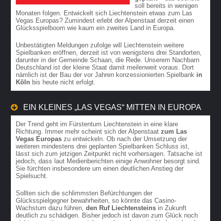
soll bereits in wenigen
Monaten folgen. Entwickelt sich Liechtenstein etwas zum Las
Vegas Europas? Zumindest erlebt der Alpenstaat derzeit einen
Glücksspielboom wie kaum ein zweites Land in Europa.
Unbestätigten Meldungen zufolge will Liechtenstein weitere
Spielbanken eröffnen, derzeit ist von wenigstens drei Standorten,
darunter in der Gemeinde Schaan, die Rede. Unserem Nachbarn
Deutschland ist der kleine Staat damit meilenweit voraus. Dort
nämlich ist der Bau der vor Jahren konzessionierten Spielbank
in
Köln
bis heute nicht erfolgt.
EIN KLEINES „LAS VEGAS“ MITTEN IN EUROPA
Der Trend geht im Fürstentum Liechtenstein in eine klare
Richtung. Immer mehr scheint sich der Alpenstaat
zum Las
Vegas Europas
zu entwickeln. Ob nach der Umsetzung der
weiteren mindestens drei geplanten Spielbanken Schluss ist,
lässt sich zum jetzigen Zeitpunkt nicht vorhersagen. Tatsache ist
jedoch, dass laut Medienberichten einige Anwohner besorgt sind.
Sie fürchten insbesondere um einen deutlichen Anstieg der
Spielsucht.
Sollten sich die schlimmsten Befürchtungen der
Glücksspielgegner bewahrheiten, so könnte das Casino-
Wachstum dazu führen,
den Ruf Liechtensteins
in Zukunft
deutlich zu schädigen. Bisher jedoch ist davon zum Glück noch