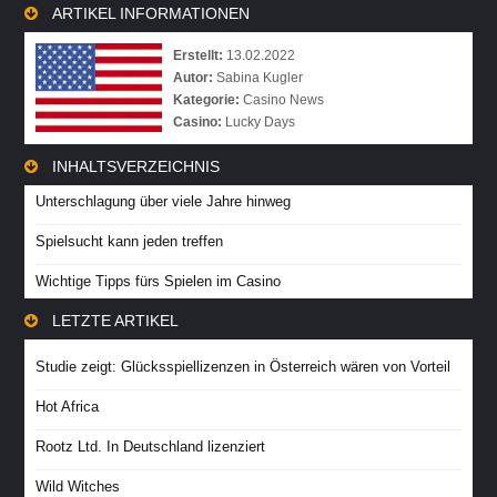
ARTIKEL INFORMATIONEN
Erstellt:
13.02.2022
Autor:
Sabina Kugler
Kategorie:
Casino News
Casino:
Lucky Days
INHALTSVERZEICHNIS
Unterschlagung über viele Jahre hinweg
Spielsucht kann jeden treffen
Wichtige Tipps fürs Spielen im Casino
LETZTE ARTIKEL
Studie zeigt: Glücksspiellizenzen in Österreich wären von Vorteil
Hot Africa
Rootz Ltd. In Deutschland lizenziert
Wild Witches