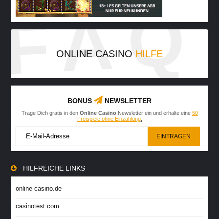
ONLINE CASINO
HILFE
BONUS
NEWSLETTER
Trage Dich gratis in den
Online Casino
Newsletter ein und erhalte eine
50
Freispiele ohne Einzahlung
.
HILFREICHE LINKS
online-casino.de
casinotest.com