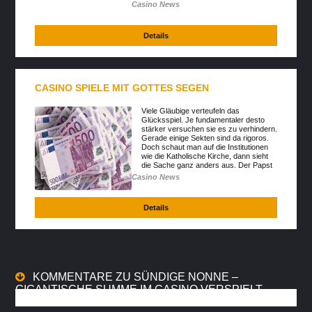
eignen sie sich offenbar...
Casino News
Details
CASINO SPIELE MIT GOTTES SEGEN
Viele Gläubige verteufeln das
Glücksspiel. Je fundamentaler desto
stärker versuchen sie es zu verhindern.
Gerade einige Sekten sind da rigoros.
Doch schaut man auf die Institutionen
wie die Katholische Kirche, dann sieht
die Sache ganz anders aus. Der Papst
zum Beispiel verans...
Casino News
Details
KOMMENTARE ZU SÜNDIGE NONNE –
GIGANTISCHE SUMME IM CASINO VERSPIELT