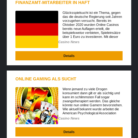
FINANZAMT-MITARBEITER IN HAFT
Glücksspielsucht ist ein Thema, gegen
das die deutsche Regierung seit Jahren
vorzugehen versucht. Bereits im
Oktober 2020 wurden Online Casinos
bereits neue Auflagen erteilt, die
beispielsweise verbieten, Spieleinsätze
über 1 Euro zu investieren. Mit dieser
und weiteren Vorgab...
Casino News
Details
ONLINE GAMING ALS SUCHT
Wenn jemand zu viele Drogen
konsumiert dann gilt er als süchtig und
kann im schlimmsten Fall sogar
zwangstherapiert werden. Das gleiche
könnte nun online Gamern bevorstehen.
Wie aktuell bekannt wurde arbeitet die
American Psychological Association
(APA) und die Weltgesundheitso...
Casino News
Details