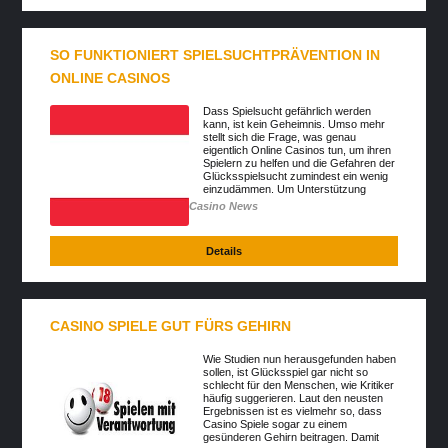
SO FUNKTIONIERT SPIELSUCHTPRÄVENTION IN
ONLINE CASINOS
Dass Spielsucht gefährlich werden
kann, ist kein Geheimnis. Umso mehr
stellt sich die Frage, was genau
eigentlich Online Casinos tun, um ihren
Spielern zu helfen und die Gefahren der
Glücksspielsucht zumindest ein wenig
einzudämmen. Um Unterstützung
leisten zu können, muss d...
Casino News
Details
CASINO SPIELE GUT FÜRS GEHIRN
Wie Studien nun herausgefunden haben
sollen, ist Glücksspiel gar nicht so
schlecht für den Menschen, wie Kritiker
häufig suggerieren. Laut den neusten
Ergebnissen ist es vielmehr so, dass
Casino Spiele sogar zu einem
gesünderen Gehirn beitragen. Damit