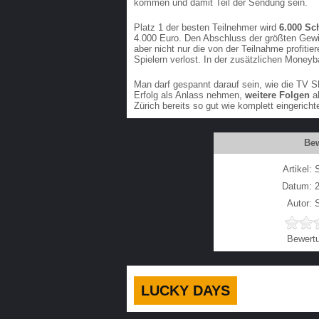
kommen und damit Teil der Sendung sein.
Platz 1 der besten Teilnehmer wird
6.000 Sc
4.000 Euro. Den Abschluss der größten Gewin
aber nicht nur die von der Teilnahme profiti
Spielern verlost. In der zusätzlichen Money
Man darf gespannt darauf sein, wie die TV 
Erfolg als Anlass nehmen,
weitere Folgen
ab
Zürich bereits so gut wie komplett eingerichte
Artikel:
Datum:
Autor:
LUCKY DAYS