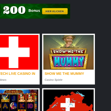
ECH LIVE CASINO IN
SHOW ME THE MUMMY
SCHWEIZ GEPLANT
 News
Casino Spiele