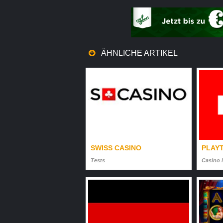
ÄHNLICHE ARTIKEL
SWISS CASINO
PLAYT
DER 
Tests
Casino