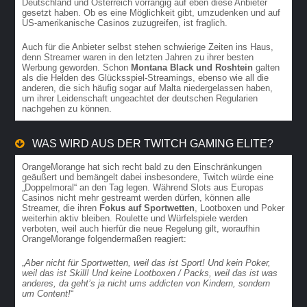
Deutschland und Österreich vorrangig auf eben diese Anbieter
gesetzt haben. Ob es eine Möglichkeit gibt, umzudenken und auf
US-amerikanische Casinos zuzugreifen, ist fraglich.
Auch für die Anbieter selbst stehen schwierige Zeiten ins Haus,
denn Streamer waren in den letzten Jahren zu ihrer besten
Werbung geworden. Schon
Montana Black und Roshtein
galten
als die Helden des Glücksspiel-Streamings, ebenso wie all die
anderen, die sich häufig sogar auf Malta niedergelassen haben,
um ihrer Leidenschaft ungeachtet der deutschen Regularien
nachgehen zu können.
WAS WIRD AUS DER TWITCH GAMING ELITE?
OrangeMorange hat sich recht bald zu den Einschränkungen
geäußert und bemängelt dabei insbesondere, Twitch würde eine
„Doppelmoral“ an den Tag legen. Während Slots aus Europas
Casinos nicht mehr gestreamt werden dürfen, können alle
Streamer, die ihren
Fokus auf Sportwetten
, Lootboxen und Poker
weiterhin aktiv bleiben. Roulette und Würfelspiele werden
verboten, weil auch hierfür die neue Regelung gilt, woraufhin
OrangeMorange folgendermaßen reagiert:
„
Aber nicht für Sportwetten, weil das ist Sport! Und kein Poker,
weil das ist Skill! Und keine Lootboxen / Packs, weil das ist was
anderes, da geht’s ja nicht ums addicten von Kindern, sondern
um Content!
“