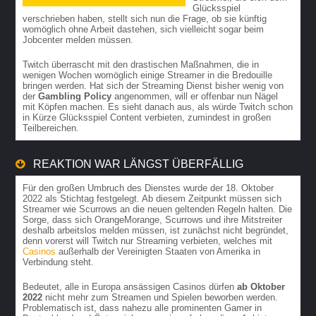
Glücksspiel
verschrieben haben, stellt sich nun die Frage, ob sie künftig
womöglich ohne Arbeit dastehen, sich vielleicht sogar beim
Jobcenter melden müssen.
Twitch überrascht mit den drastischen Maßnahmen, die in
wenigen Wochen womöglich einige Streamer in die Bredouille
bringen werden. Hat sich der Streaming Dienst bisher wenig von
der
Gambling Policy
angenommen, will er offenbar nun Nägel
mit Köpfen machen. Es sieht danach aus, als würde Twitch schon
in Kürze Glücksspiel Content verbieten, zumindest in großen
Teilbereichen.
REAKTION WAR LÄNGST ÜBERFÄLLIG
Für den großen Umbruch des Dienstes wurde der 18. Oktober
2022 als Stichtag festgelegt. Ab diesem Zeitpunkt müssen sich
Streamer wie Scurrows an die neuen geltenden Regeln halten. Die
Sorge, dass sich OrangeMorange, Scurrows und ihre Mitstreiter
deshalb arbeitslos melden müssen, ist zunächst nicht begründet,
denn vorerst will Twitch nur Streaming verbieten, welches mit
Casinos
außerhalb der Vereinigten Staaten von Amerika in
Verbindung steht.
Bedeutet, alle in Europa ansässigen Casinos dürfen
ab Oktober
2022
nicht mehr zum Streamen und Spielen beworben werden.
Problematisch ist, dass nahezu alle prominenten Gamer in