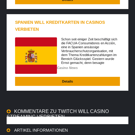
SPANIEN WILL KREDITKARTEN IN CASINOS
VERBIETEN
Schon seit einiger Zeit beschäftigt sich
die FACUA-Consumidores en Acción,
eine in Spanien ansässige
Verbraucherschutzorganisation, mit
dem Thema Kreditkartenzahlungen im
Bereich Glücksspiel. Gestern wurde
Ernst gemacht, denn besagte
Organisation forderte den
Casino News
Verbraucherschut...
Details
KOMMENTARE ZU TWITCH WILL CASINO
STREAMING VERBIETEN
ARTIKEL INFORMATIONEN