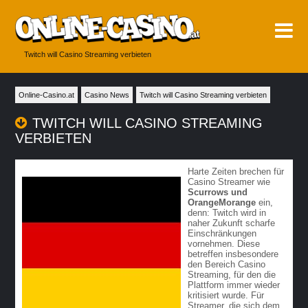
Twitch will Casino Streaming verbieten
Online-Casino.at
Casino News
Twitch will Casino Streaming verbieten
TWITCH WILL CASINO STREAMING
VERBIETEN
Harte Zeiten brechen für
Casino Streamer wie
Scurrows und
OrangeMorange
ein,
denn: Twitch wird in
naher Zukunft scharfe
Einschränkungen
vornehmen. Diese
betreffen insbesondere
den Bereich Casino
Streaming, für den die
Plattform immer wieder
kritisiert wurde. Für
Streamer, die sich dem