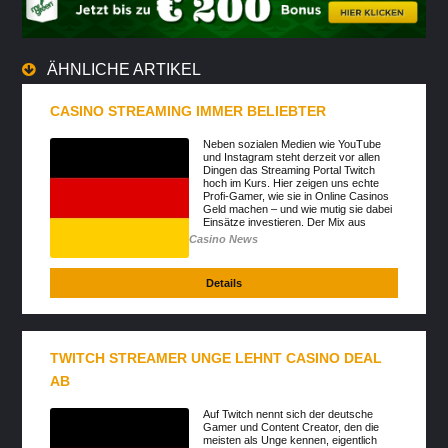
ÄHNLICHE ARTIKEL
CASINO STREAMING IMMER BELIEBTER
Neben sozialen Medien wie YouTube
und Instagram steht derzeit vor allen
Dingen das Streaming Portal Twitch
hoch im Kurs. Hier zeigen uns echte
Profi-Gamer, wie sie in Online Casinos
Geld machen – und wie mutig sie dabei
Einsätze investieren. Der Mix aus
Spielgeschehen und Inte...
Casino News
Details
TWITCH STREAMER UNGE LEHNT CASINO DEAL
AB
Auf Twitch nennt sich der deutsche
Gamer und Content Creator, den die
meisten als Unge kennen, eigentlich