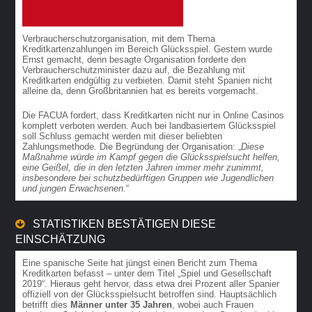
Verbraucherschutzorganisation, mit dem Thema
Kreditkartenzahlungen im Bereich Glücksspiel. Gestern wurde
Ernst gemacht, denn besagte Organisation forderte den
Verbraucherschutzminister dazu auf, die Bezahlung mit
Kreditkarten endgültig zu verbieten. Damit steht Spanien nicht
alleine da, denn Großbritannien hat es bereits vorgemacht.
Die FACUA fordert, dass Kreditkarten nicht nur in Online Casinos
komplett verboten werden. Auch bei landbasiertem Glücksspiel
soll Schluss gemacht werden mit dieser beliebten
Zahlungsmethode. Die Begründung der Organisation: „
Diese
Maßnahme würde im Kampf gegen die Glücksspielsucht helfen,
eine Geißel, die in den letzten Jahren immer mehr zunimmt,
insbesondere bei schutzbedürftigen Gruppen wie Jugendlichen
und jungen Erwachsenen.
“
STATISTIKEN BESTÄTIGEN DIESE
EINSCHÄTZUNG
Eine spanische Seite hat jüngst einen Bericht zum Thema
Kreditkarten befasst – unter dem Titel „Spiel und Gesellschaft
2019“. Hieraus geht hervor, dass etwa drei Prozent aller Spanier
offiziell von der Glücksspielsucht betroffen sind. Hauptsächlich
betrifft dies
Männer unter 35 Jahren
, wobei auch Frauen