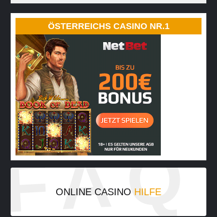
ÖSTERREICHS CASINO NR.1
ONLINE CASINO
HILFE