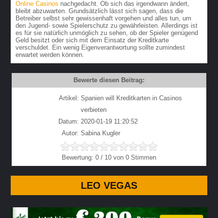
Online Casinos
nachgedacht. Ob sich das irgendwann ändert,
bleibt abzuwarten. Grundsätzlich lässt sich sagen, dass die
Betreiber selbst sehr gewissenhaft vorgehen und alles tun, um
den Jugend- sowie Spielerschutz zu gewährleisten. Allerdings ist
es für sie natürlich unmöglich zu sehen, ob der Spieler genügend
Geld besitzt oder sich mit dem Einsatz der Kreditkarte
verschuldet. Ein wenig Eigenverantwortung sollte zumindest
erwartet werden können.
Artikel:
Spanien will Kreditkarten in Casinos
verbieten
Datum:
2020-01-19 11:20:52
Autor:
Sabina Kugler
0
/
10
von
0
Stimmen
LEO VEGAS