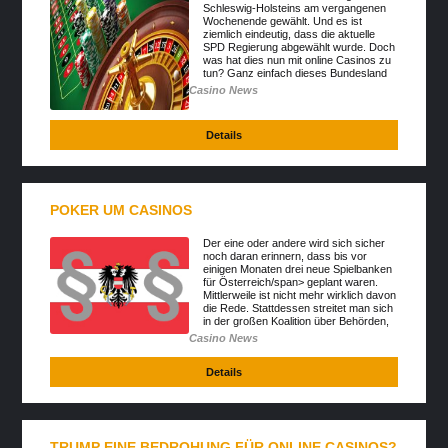
Schleswig-Holsteins am vergangenen
Wochenende gewählt. Und es ist
ziemlich eindeutig, dass die aktuelle
SPD Regierung abgewählt wurde. Doch
was hat dies nun mit online Casinos zu
tun? Ganz einfach dieses Bundesland
ist das einzige in dem es eine...
Casino News
Details
POKER UM CASINOS
Der eine oder andere wird sich sicher
noch daran erinnern, dass bis vor
einigen Monaten drei neue Spielbanken
für Österreich/span> geplant waren.
Mittlerweile ist nicht mehr wirklich davon
die Rede. Stattdessen streitet man sich
in der großen Koalition über Behörden,
Zustän...
Casino News
Details
TRUMP EINE BEDROHUNG FÜR ONLINE CASINOS?