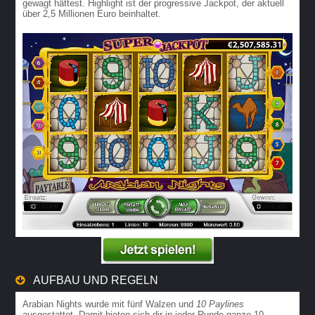
gewagt hättest. Highlight ist der progressive Jackpot, der aktuell
über 2,5 Millionen Euro beinhaltet.
AUFBAU UND REGELN
Arabian Nights wurde mit fünf Walzen und
10 Paylines
ausgestattet. Damit bieten sich dir in jeder Runde ganze 10