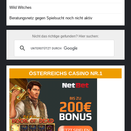
Wild Witches
Beratungsnetz gegen Spielsucht noch nicht aktiv
Nicht das richtige gefunden? Hier suchen:
ÖSTERREICHS CASINO NR.1